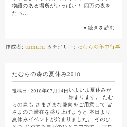
物語のある場所がいっぱい！ 四万の夜を
たっ...
▼続きを読む
作成者:
tamura
カテゴリー:
たむらの年中行事
たむらの森の夏休み2018
いよいよ夏休みが
投稿日:
2018年07月14日
始まります。 たむ
らの森も さまざまな趣向をご用意して 皆
さまのご滞在を盛り上げようと 本日より
夏休みイベントが始まりました。 そのひ
とつ おやすみヨガのひとコマです。 アロ