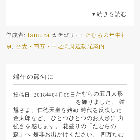
▼続きを読む
作成者:
tamura
カテゴリー:
たむらの年中行
事
,
吾妻・四万・中之条周辺観光案内
端午の節句に
たむらの五月人形
投稿日:
2018年04月09日
を飾りました。 鍾
馗さま、仁徳天皇を始め 時代を反映した
金太郎など、 ひとつひとつのお人形に 力
強さを感じます。 花盛りの「たむらの
森」へ 是非お出かけください。 四万たむ