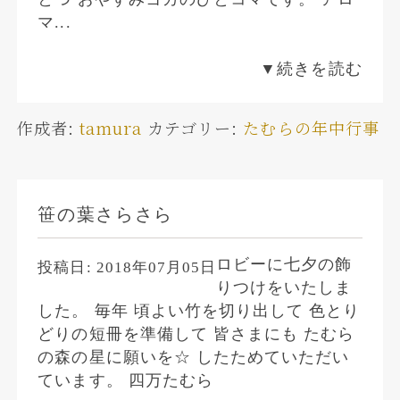
マ...
▼続きを読む
作成者:
tamura
カテゴリー:
たむらの年中行事
笹の葉さらさら
ロビーに七夕の飾
投稿日:
2018年07月05日
りつけをいたしま
した。 毎年 頃よい竹を切り出して 色とり
どりの短冊を準備して 皆さまにも たむら
の森の星に願いを☆ したためていただい
ています。 四万たむら