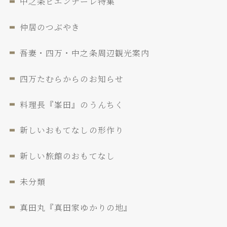
中之条ビエンナーレ特集
仲居のつぶやき
吾妻・四万・中之条周辺観光案内
四万たむらからのお知らせ
料理長『峯田』のうんちく
新しいおもてなしの形作り
新しい旅館のおもてなし
未分類
真田丸『真田家ゆかりの地』