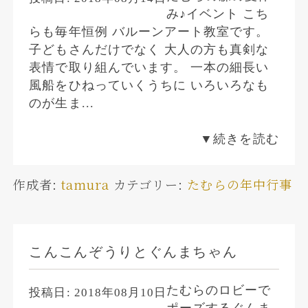
み♪イベント こち
らも毎年恒例 バルーンアート教室です。
子どもさんだけでなく 大人の方も真剣な
表情で取り組んでいます。 一本の細長い
風船をひねっていくうちに いろいろなも
のが生ま...
▼続きを読む
作成者:
tamura
カテゴリー:
たむらの年中行事
こんこんぞうりとぐんまちゃん
たむらのロビーで
投稿日:
2018年08月10日
ポーズするぐんま