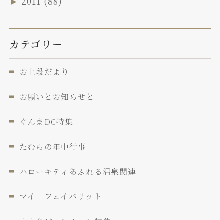
►
2011
(88)
カテゴリー
お上段だより
お願いとお知らせと
ぐんまDC特集
たむらの年中行事
ハローキティあふれる温泉関連
マイ フェイバリット