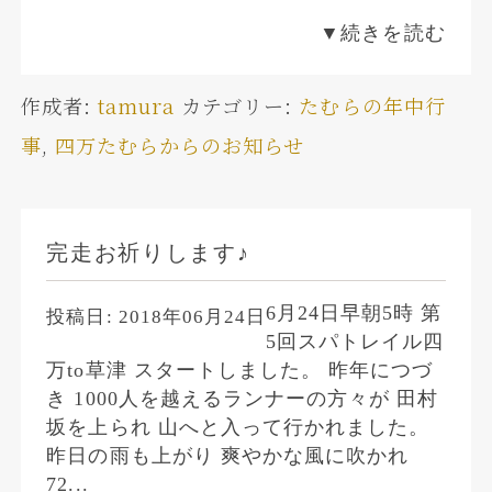
▼続きを読む
作成者:
tamura
カテゴリー:
たむらの年中行
事
,
四万たむらからのお知らせ
完走お祈りします♪
6月24日早朝5時 第
投稿日:
2018年06月24日
5回スパトレイル四
万to草津 スタートしました。 昨年につづ
き 1000人を越えるランナーの方々が 田村
坂を上られ 山へと入って行かれました。
昨日の雨も上がり 爽やかな風に吹かれ
72...