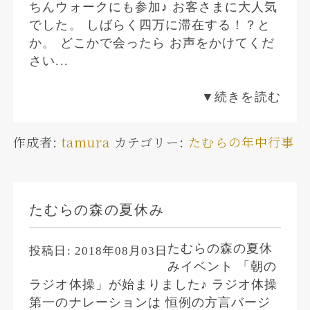
ちんウォークにも参加♪ お客さまに大人気
でした。 しばらく四万に滞在する！？と
か。 どこかで会ったら お声をかけてくだ
さい...
▼続きを読む
作成者:
tamura
カテゴリー:
たむらの年中行事
たむらの森の夏休み
たむらの森の夏休
投稿日:
2018年08月03日
みイベント 「朝の
ラジオ体操」が始まりました♪ ラジオ体操
第一のナレーションは 恒例の方言バージ