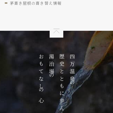
茅葺き屋根の葺き替え情報
おもてなしの心
湯治場の
歴史とともに歩んだ
四万温泉の