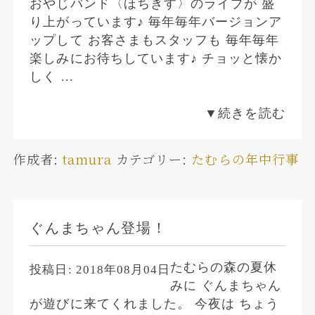
おやじバンド〈ほちきす〉のライブが 盛
り上がっています♪ 毎年毎年バージョンア
ップして お客さまもスタッフも 毎年毎年
楽しみにお待ちしています♪ チョッと懐か
しく ...
▼続きを読む
作成者:
tamura
カテゴリー:
たむらの年中行事
ぐんまちゃん登場！
たむらの森の夏休
投稿日:
2018年08月04日
みに ぐんまちゃん
が遊びに来てくれました。 今夜は ちょう