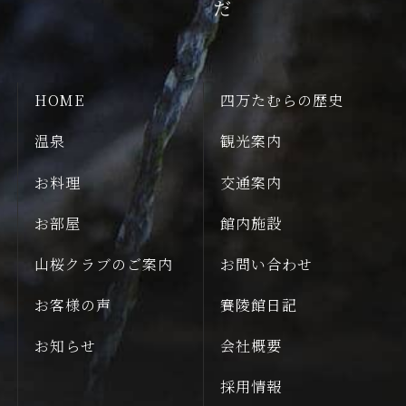
HOME
四万たむらの歴史
温泉
観光案内
お料理
交通案内
お部屋
館内施設
山桜クラブのご案内
お問い合わせ
お客様の声
賽陵館日記
お知らせ
会社概要
採用情報