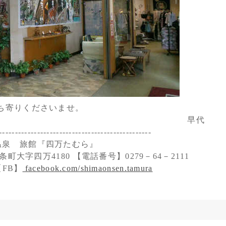
立ち寄りくださいませ。
早代
------------------------------------------------
温泉 旅館『四万たむら』
町大字四万4180 【電話番号】0279－64－2111
FB】
facebook.com/shimaonsen.tamura