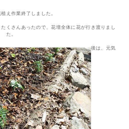
花植え作業終了しました。
りたくさんあったので、花壇全体に花が行き渡りまし
た。
後は、元気