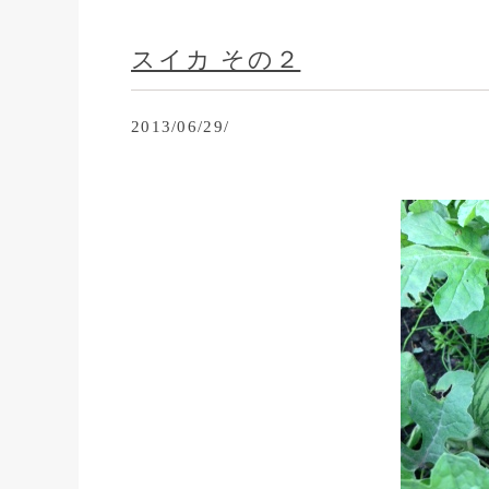
スイカ その２
2013/06/29/