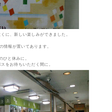
近くに、新しい楽しみができました。
^*)の情報が置いてあります。
のひと休みに。
バスをお待ちいただく間に。