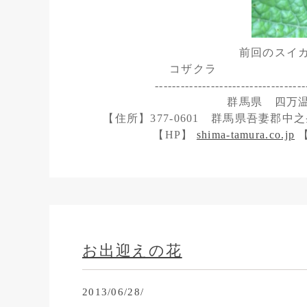
前回のスイ
コザクラ
-----------------------------------
群馬県 四万
【住所】377-0601 群馬県吾妻郡中之条
【HP】
shima-tamura.co.jp
【
お出迎えの花
2013/06/28/