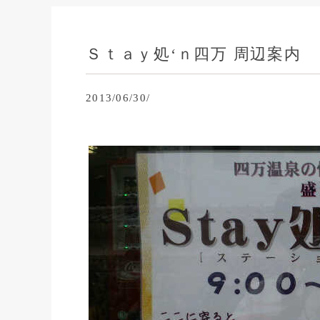
Ｓｔａｙ処‘ｎ四万 周辺案内
2013/06/30/