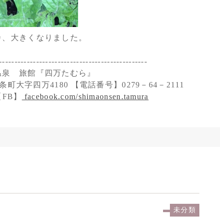
カ、大きくなりました。
------------------------------------------------
温泉 旅館『四万たむら』
町大字四万4180 【電話番号】0279－64－2111
FB】
facebook.com/shimaonsen.tamura
未分類