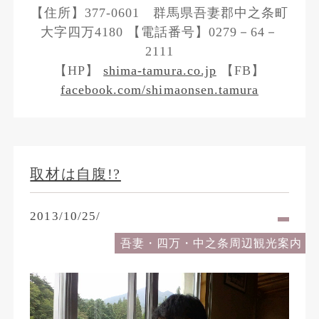
【住所】377-0601 群馬県吾妻郡中之条町
大字四万4180 【電話番号】0279－64－
2111
【HP】
shima-tamura.co.jp
【FB】
facebook.com/shimaonsen.tamura
取材は自腹!?
2013/10/25/
吾妻・四万・中之条周辺観光案内