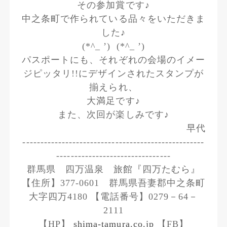
その参加賞です♪
中之条町で作られている品々をいただきま
した♪
(*^_ ’) (*^_ ’)
パスポートにも、それぞれの会場のイメー
ジピッタリ!!にデザインされたスタンプが
揃えられ、
大満足です♪
また、次回が楽しみです♪
早代
---------------------------------------------------
--------------------------------
群馬県 四万温泉 旅館『四万たむら』
【住所】377-0601 群馬県吾妻郡中之条町
大字四万4180 【電話番号】0279－64－
2111
【HP】
shima-tamura.co.jp
【FB】