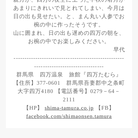
あまりにきれいで見とれてしまい、今月は
日の出も見せたい。と、まん丸い人参でお
椀の中に作ったそうです。
山に囲まれ、日の出も遅めの四万の朝を、
お椀の中でお楽しみください。
早代
---------------------------------------------------
--------------------------------
群馬県 四万温泉 旅館『四万たむら』
【住所】377-0601 群馬県吾妻郡中之条町
大字四万4180 【電話番号】0279－64－
2111
【HP】
shima-tamura.co.jp
【FB】
facebook.com/shimaonsen.tamura