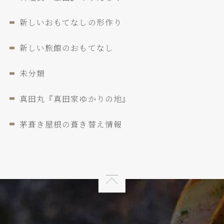
新しいおもてなしの形作り
新しい旅館のおもてなし
未分類
真田丸『真田家ゆかりの地』
茅葺き屋根の葺き替え情報