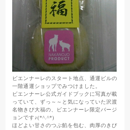
ビエンナーレのスタート地点、通運ビルの
一階通運ショップでみつけました。
ビエンナーレ公式ガイドブックに写真が載
っていて、ずっ～～と気になっていた沢渡
名物きび大福の、ビエンナーレ限定バージ
ョンです♪(*^.^*)
ほどよい甘さのつぶ餡を包む、肉厚のきび