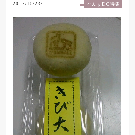
2013/10/23/
ぐんまDC特集