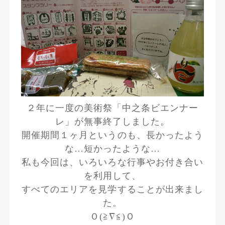
２年に一度の美術祭「中之条ビエンナー
レ」が無事終了しました。
開催期間１ヶ月というのも、長かったよう
な…短かったような…
私も今回は、いろいろな行事やお付き合い
を利用して、
すべてのエリアを見学することが出来まし
た。
Ｏ(≧∇≦)Ｏ