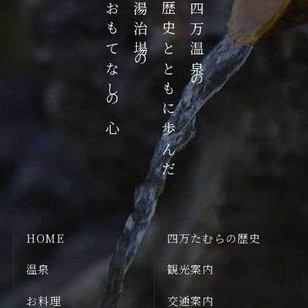
おもてなしの心
湯治場の
歴史とともに歩んだ
四万温泉の
HOME
四万たむらの歴史
温泉
観光案内
お料理
交通案内