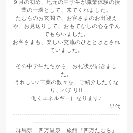
９月の初め、地元の中学生が職業体験の授
業の一環として、来てくれました。
たむらのお玄関で、お客さまのお出迎え
や、お見送りして、おもてなしの心を学ん
でもらいました。
お客さまも、楽しい交流のひとときとされ
ていました。
その中学生たちから、お礼状が届きまし
た。
うれしい♪言葉の数々を、ご紹介したくな
り、パチリ!!
働くエネルギーになります♪
早代
---------------------------------------------------
--------------------------------
群馬県 四万温泉 旅館『四万たむら』