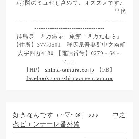
♪お隣のミュゼも含めて、オススメです♪
早代
---------------------------------------------------
--------------------------------
群馬県 四万温泉 旅館『四万たむら』
【住所】377-0601 群馬県吾妻郡中之条町
大字四万4180 【電話番号】0279－64－
2111
【HP】
shima-tamura.co.jp
【FB】
facebook.com/shimaonsen.tamura
好きなんです（~▽~＠）♪♪♪ 中之
条ビエンナーレ番外編