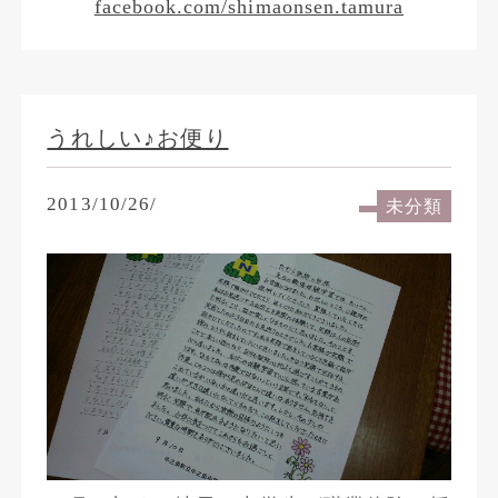
facebook.com/shimaonsen.tamura
うれしい♪お便り
2013/10/26/
未分類