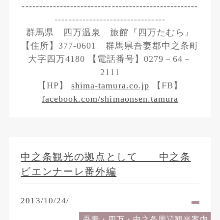
---------------------------------------------------
--------------------------------
群馬県 四万温泉 旅館『四万たむら』
【住所】377-0601 群馬県吾妻郡中之条町
大字四万4180 【電話番号】0279－64－
2111
【HP】
shima-tamura.co.jp
【FB】
facebook.com/shimaonsen.tamura
中之条観光の拠点として 中之条
ビエンナーレ番外編
2013/10/24/
吾妻・四万・中之条周辺観光案内