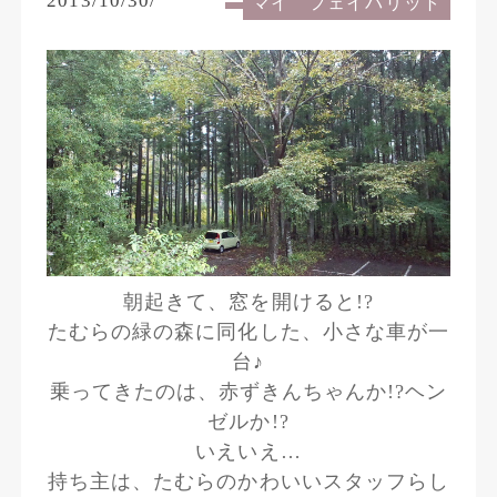
2013/10/30/
マイ フェイバリット
朝起きて、窓を開けると!?
たむらの緑の森に同化した、小さな車が一
台♪
乗ってきたのは、赤ずきんちゃんか!?ヘン
ゼルか!?
いえいえ…
持ち主は、たむらのかわいいスタッフらし