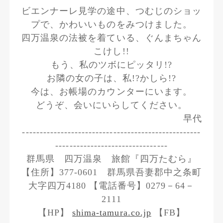
ビエンナーレ見学の途中、つむじのショッ
プで、かわいいものをみつけました。
四万温泉の法被を着ている、ぐんまちゃん
こけし!!
もう、私のツボにピッタリ!?
お隣の女の子は、私!?かしら!?
今は、お帳場のカウンターにいます。
どうぞ、会いにいらしてください。
早代
---------------------------------------------------
--------------------------------
群馬県 四万温泉 旅館『四万たむら』
【住所】377-0601 群馬県吾妻郡中之条町
大字四万4180 【電話番号】0279－64－
2111
【HP】
shima-tamura.co.jp
【FB】