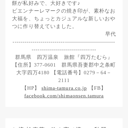
餅が私好みで、大好きです♪
ビエンナーレマークの焼き印が、素朴なお
大福を、ちょっとカジュアルな新しいおや
つに作り替えていました。
早代
---------------------------------------------------
--------------------------------
群馬県 四万温泉 旅館『四万たむら』
【住所】377-0601 群馬県吾妻郡中之条町
大字四万4180 【電話番号】0279－64－
2111
【HP】
shima-tamura.co.jp
【FB】
facebook.com/shimaonsen.tamura