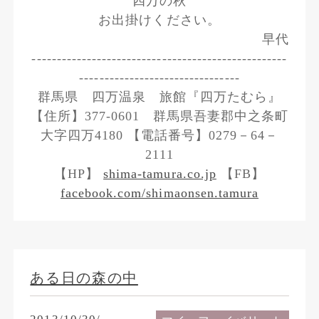
四万の秋
お出掛けください。
早代
---------------------------------------------------
--------------------------------
群馬県 四万温泉 旅館『四万たむら』
【住所】377-0601 群馬県吾妻郡中之条町
大字四万4180 【電話番号】0279－64－
2111
【HP】
shima-tamura.co.jp
【FB】
facebook.com/shimaonsen.tamura
ある日の森の中