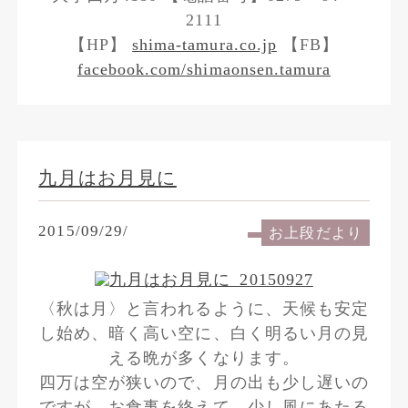
2111
【HP】
shima-tamura.co.jp
【FB】
facebook.com/shimaonsen.tamura
九月はお月見に
2015/09/29/
お上段だより
〈秋は月〉と言われるように、天候も安定
し始め、暗く高い空に、白く明るい月の見
える晩が多くなります。
四万は空が狭いので、月の出も少し遅いの
ですが、お食事を終えて、少し風にあたる