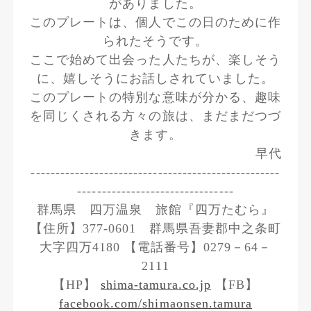
がありました。
このプレートは、個人でこの日のために作
られたそうです。
ここで始めて出会った人たちが、楽しそう
に、嬉しそうにお話しされていました。
このプレートの特別な意味が分かる、趣味
を同じくされる方々の旅は、まだまだつづ
きます。
早代
---------------------------------------------------
--------------------------------
群馬県 四万温泉 旅館『四万たむら』
【住所】377-0601 群馬県吾妻郡中之条町
大字四万4180 【電話番号】0279－64－
2111
【HP】
shima-tamura.co.jp
【FB】
facebook.com/shimaonsen.tamura