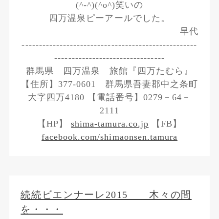
(^-^)(^o^)笑いの
四万温泉ピーアールでした。
早代
---------------------------------------------------
--------------------------------
群馬県 四万温泉 旅館『四万たむら』
【住所】377-0601 群馬県吾妻郡中之条町
大字四万4180 【電話番号】0279－64－
2111
【HP】
shima-tamura.co.jp
【FB】
facebook.com/shimaonsen.tamura
続続ビエンナーレ2015 木々の間
を・・・