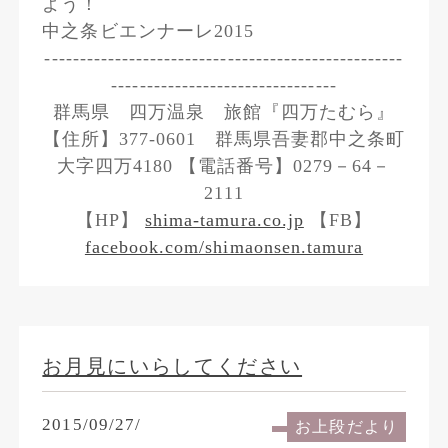
よう！
中之条ビエンナーレ2015
---------------------------------------------------
--------------------------------
群馬県 四万温泉 旅館『四万たむら』
【住所】377-0601 群馬県吾妻郡中之条町
大字四万4180 【電話番号】0279－64－
2111
【HP】
shima-tamura.co.jp
【FB】
facebook.com/shimaonsen.tamura
お月見にいらしてください
2015/09/27/
お上段だより