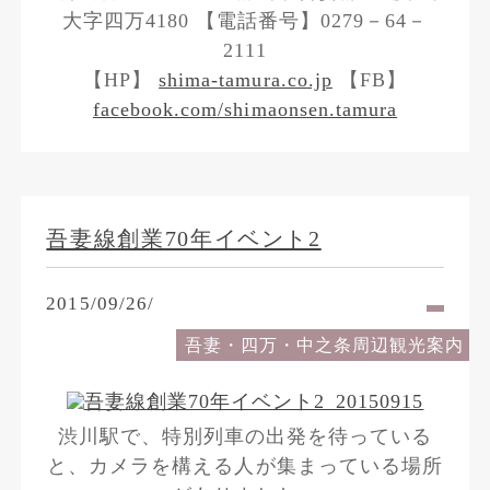
大字四万4180 【電話番号】0279－64－
2111
【HP】
shima-tamura.co.jp
【FB】
facebook.com/shimaonsen.tamura
吾妻線創業70年イベント2
2015/09/26/
吾妻・四万・中之条周辺観光案内
渋川駅で、特別列車の出発を待っている
と、カメラを構える人が集まっている場所