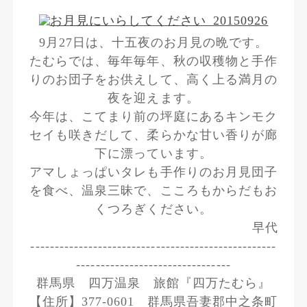
9月27日は、十五夜のお月見の晩です。
たむらでは、毎年毎年、秋の収穫物と手作
りのお団子をお供えして、高く上る満月の
夜を迎えます。
今年は、こてまり前の坪庭にあるキンモク
セイも咲きだして、柔らかな甘い香りが廊
下に漂っています。
アマしょっぱいタレも手作りのお月見団子
を食べ、温泉三昧で、こころもからだもお
くつろぎください。
早代
---------------------------------------------------
--------------------------------
群馬県 四万温泉 旅館『四万たむら』
【住所】377-0601 群馬県吾妻郡中之条町