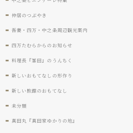
中之条ビエンナーレ特集
仲居のつぶやき
吾妻・四万・中之条周辺観光案内
四万たむらからのお知らせ
料理長『峯田』のうんちく
新しいおもてなしの形作り
新しい旅館のおもてなし
未分類
真田丸『真田家ゆかりの地』