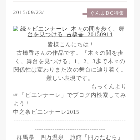
2015/09/23/
ぐんまDC特集
皆様こんにちは‼
古橋香さんの作品です。『木々の間を歩
く、舞台を見つける』1、2、3歩で木々の
関係性は変わりまた次の舞台に辿り着く。
難しい表現です。
もっくんより
☞「ビエンナーレ」でブログ内検索してみ
よう！
中之条ビエンナーレ2015
---------------------------------------------------
--------------------------------
群馬県 四万温泉 旅館『四万たむら』