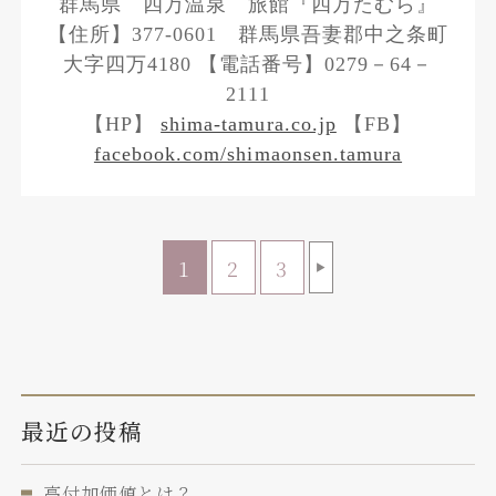
群馬県 四万温泉 旅館『四万たむら』
【住所】377-0601 群馬県吾妻郡中之条町
大字四万4180 【電話番号】0279－64－
2111
【HP】
shima-tamura.co.jp
【FB】
facebook.com/shimaonsen.tamura
1
2
3
▶
最近の投稿
高付加価値とは？