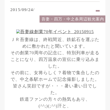
2015/09/24/
吾妻・四万・中之条周辺観光案内
ＪＲ吾妻線は、終戦間近、鉄鉱石を運ぶた
めに敷かれたと聞いています。
その創業70周年の記念に、特別列車が走る
ことになり、四万温泉の宣伝に乗り込みま
した。
その前に、女将らしく？着物で集合したの
で、中之条駅ホームで記念撮影しました。
皆さん笑顔ですが・・・暑い暑い日でし
た。
鉄道ファンの方々の熱気もあり、
(^^;)(;^^)汗と、