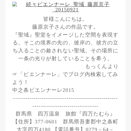
皆様こんにちは。
藤原京子さんの作品です。
『聖域』聖堂をイメージした空間を表現す
る。そこの境界の先の、彼岸の、彼方の立
ち入ることの赦されない聖域。その場所に
一条の光りが射していることを希う。
もっくんより
☞「ビエンナーレ」でブログ内検索してみ
よう！
中之条ビエンナーレ2015
---------------------------------------------------
--------------------------------
群馬県 四万温泉 旅館『四万たむら』
【住所】377-0601 群馬県吾妻郡中之条町
大字四万4180 【電話番号】0279－64－