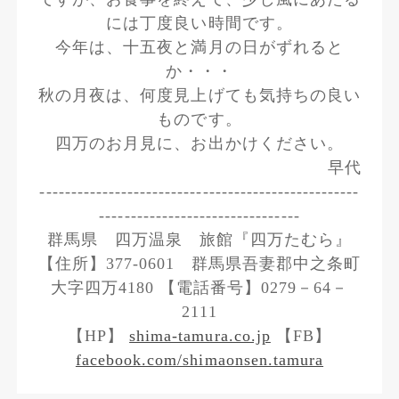
には丁度良い時間です。
今年は、十五夜と満月の日がずれると
か・・・
秋の月夜は、何度見上げても気持ちの良い
ものです。
四万のお月見に、お出かけください。
早代
---------------------------------------------------
--------------------------------
群馬県 四万温泉 旅館『四万たむら』
【住所】377-0601 群馬県吾妻郡中之条町
大字四万4180 【電話番号】0279－64－
2111
【HP】
shima-tamura.co.jp
【FB】
facebook.com/shimaonsen.tamura