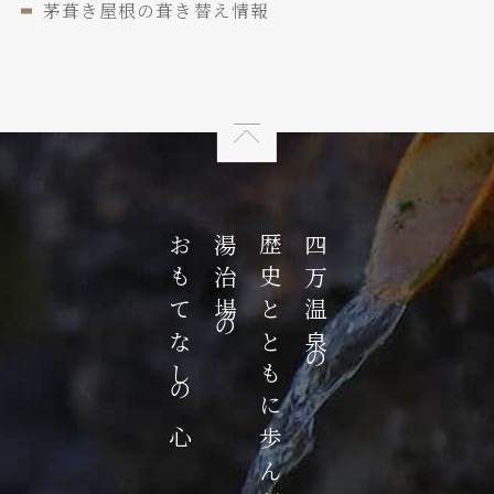
茅葺き屋根の葺き替え情報
おもてなしの心
湯治場の
歴史とともに歩んだ
四万温泉の