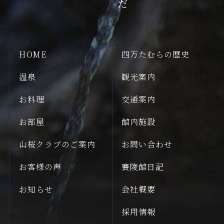
HOME
四万たむらの歴史
温泉
観光案内
お料理
交通案内
お部屋
館内施設
山桜クラブのご案内
お問い合わせ
お客様の声
賽陵館日記
お知らせ
会社概要
採用情報