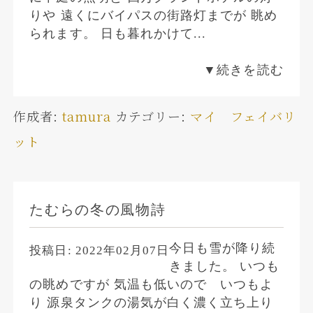
りや 遠くにバイパスの街路灯までが 眺め
られます。 日も暮れかけて...
▼続きを読む
作成者:
tamura
カテゴリー:
マイ フェイバリ
ット
たむらの冬の風物詩
今日も雪が降り続
投稿日:
2022年02月07日
きました。 いつも
の眺めですが 気温も低いので いつもよ
り 源泉タンクの湯気が白く濃く立ち上り