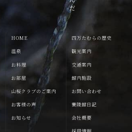
HOME
四万たむらの歴史
温泉
観光案内
お料理
交通案内
お部屋
館内施設
山桜クラブのご案内
お問い合わせ
お客様の声
賽陵館日記
お知らせ
会社概要
採用情報