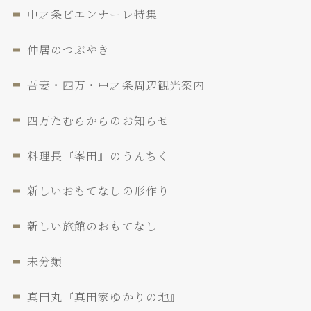
中之条ビエンナーレ特集
仲居のつぶやき
吾妻・四万・中之条周辺観光案内
四万たむらからのお知らせ
料理長『峯田』のうんちく
新しいおもてなしの形作り
新しい旅館のおもてなし
未分類
真田丸『真田家ゆかりの地』