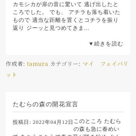
カモシカが扉の音に驚いて 逃げ出したと
ころでした。 でも、 アチラも落ち着いた
もので 適当な距離を置くとコチラを振り
返り ジーッと見つめてきま...
▼続きを読む
作成者:
tamura
カテゴリー:
マイ フェイバリ
ット
たむらの森の開花宣言
このところ たむら
投稿日:
2022年04月12日
の森も急に春めい