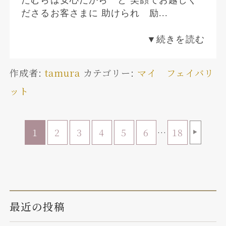
たむらは安心だから と 笑顔でお越しく
ださるお客さまに 助けられ 励...
▼続きを読む
作成者:
tamura
カテゴリー:
マイ フェイバリ
ット
1
2
3
4
5
6
…
18
▶
最近の投稿