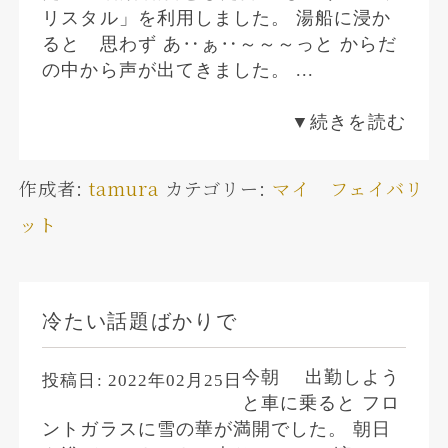
リスタル」を利用しました。 湯船に浸か
ると 思わず あ‥ぁ‥～～～っと からだ
の中から声が出てきました。 ...
▼続きを読む
作成者:
tamura
カテゴリー:
マイ フェイバリ
ット
冷たい話題ばかりで
今朝 出勤しよう
投稿日:
2022年02月25日
と車に乗ると フロ
ントガラスに雪の華が満開でした。 朝日