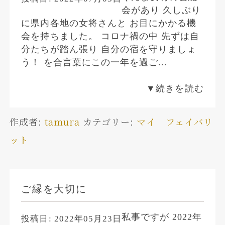
会があり 久しぶり
に県内各地の女将さんと お目にかかる機
会を持ちました。 コロナ禍の中 先ずは自
分たちが踏ん張り 自分の宿を守りましょ
う！ を合言葉にこの一年を過ご...
▼続きを読む
作成者:
tamura
カテゴリー:
マイ フェイバリ
ット
ご縁を大切に
私事ですが 2022年
投稿日:
2022年05月23日