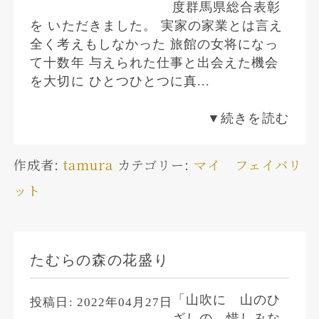
度群馬県総合表彰
を いただきました。 実家の家業とは言え
全く考えもしなかった 旅館の女将になっ
て十数年 与えられた仕事と出会えた機会
を大切に ひとつひとつに真...
▼続きを読む
作成者:
tamura
カテゴリー:
マイ フェイバリ
ット
たむらの森の花盛り
「山吹に 山のひ
投稿日:
2022年04月27日
ざしの 惜しみな