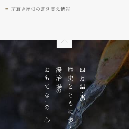
茅葺き屋根の葺き替え情報
おもてなしの心
湯治場の
歴史とともに歩んだ
四万温泉の