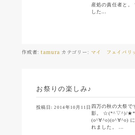
産処の責任者と。
した...
作成者:
tamura
カテゴリー:
マイ フェイバリ
お祭りの楽しみ♪
四万の秋の大祭で
投稿日:
2014年10月11日
影。 ☆(*^▽^)
(o^∀^o)(o^
れました。 ...