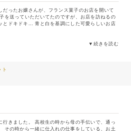
しだったお嬢さんが、フランス菓子のお店を開いて
菓子を送っていただいてたのですが、お店を訪ねるの
ッとドキドキ… 青と白を基調にした可愛らしいお店
▼続きを読む
ット
に行きました。 高校生の時から母の手伝いで、通っ
。 その時から一緒に仕入れの仕事をしている、お土