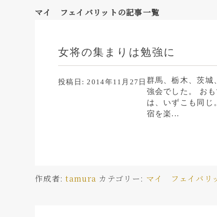
マイ フェイバリット
の記事一覧
女将の集まりは勉強に
群馬、栃木、茨城
投稿日:
2014年11月27日
強会でした。 お
は、いずこも同じ
宿を楽...
作成者:
tamura
カテゴリー:
マイ フェイバリ