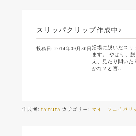
スリッパクリップ作成中♪
浴場に脱いだスリ
投稿日:
2014年09月30日
ます。 やはり、
え、見たり聞いた
かな？と言...
作成者:
tamura
カテゴリー:
マイ フェイバリ