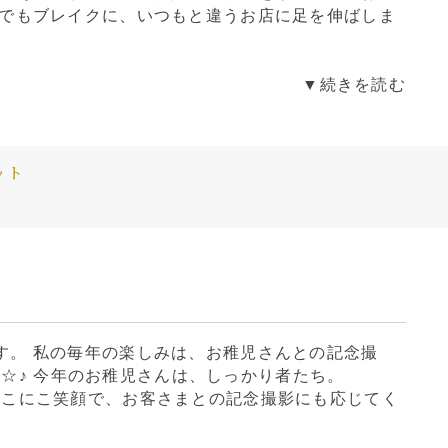
 でもブレイクに、いつもと違うお店に足を伸ばしま
▼続きを読む
ット
す。 私の毎年の楽しみは、お稚児さんとの記念撮
/★*☆♪ 今年のお稚児さんは、しっかり者たち。
∀^o) にこにこ笑顔で、お客さまとの記念撮影にも応じてく