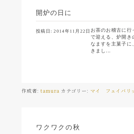
開炉の日に
お茶のお稽古に行
投稿日:
2014年11月22日
で迎える、炉開き
なますを主菓子に
きまし...
作成者:
tamura
カテゴリー:
マイ フェイバリ
ワクワクの秋