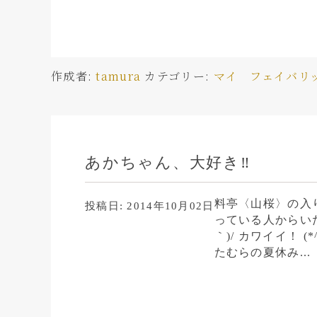
作成者:
tamura
カテゴリー:
マイ フェイバリ
あかちゃん、大好き‼
料亭〈山桜〉の入
投稿日:
2014年10月02日
っている人からいただ
｀)/ カワイイ！ (
たむらの夏休み...