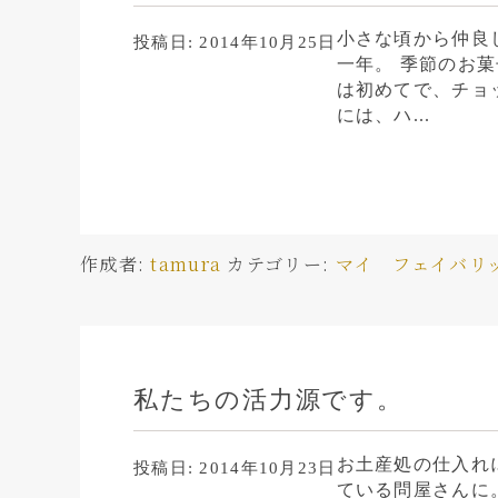
小さな頃から仲良
投稿日:
2014年10月25日
一年。 季節のお
は初めてで、チョ
には、ハ...
作成者:
tamura
カテゴリー:
マイ フェイバリ
私たちの活力源です。
お土産処の仕入れ
投稿日:
2014年10月23日
ている問屋さんに