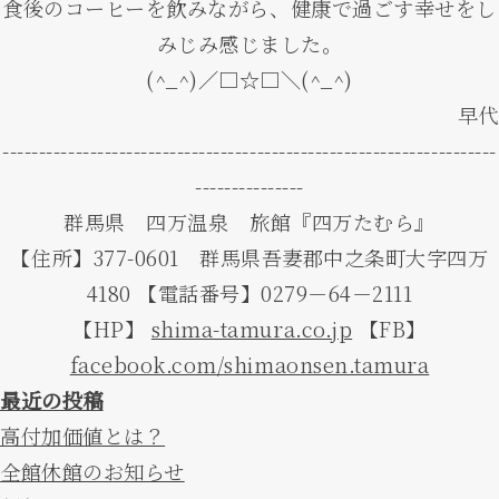
食後のコーヒーを飲みながら、健康で過ごす幸せをし
みじみ感じました。
(^_^)／□☆□＼(^_^)
早代
--------------------------------------------------------------------
---------------
群馬県 四万温泉 旅館『四万たむら』
【住所】377-0601 群馬県吾妻郡中之条町大字四万
4180 【電話番号】0279－64－2111
【HP】
shima-tamura.co.jp
【FB】
facebook.com/shimaonsen.tamura
最近の投稿
高付加価値とは？
全館休館のお知らせ