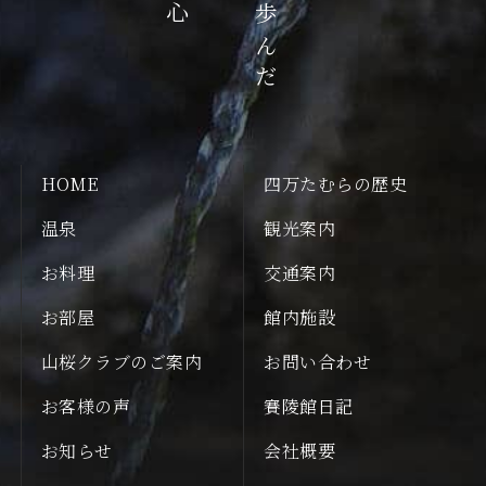
HOME
四万たむらの歴史
温泉
観光案内
お料理
交通案内
お部屋
館内施設
山桜クラブのご案内
お問い合わせ
お客様の声
賽陵館日記
お知らせ
会社概要