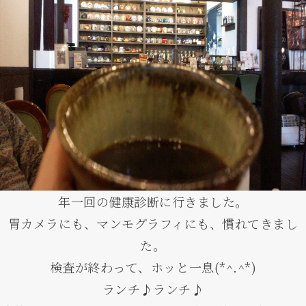
年一回の健康診断に行きました。
胃カメラにも、マンモグラフィにも、慣れてきまし
た。
検査が終わって、ホッと一息(*^.^*)
ランチ♪ランチ♪