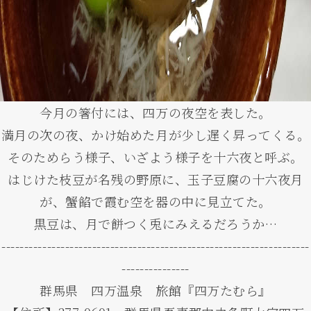
今月の箸付には、四万の夜空を表した。
満月の次の夜、かけ始めた月が少し遅く昇ってくる。
そのためらう様子、いざよう様子を十六夜と呼ぶ。
はじけた枝豆が名残の野原に、玉子豆腐の十六夜月
が、蟹餡で霞む空を器の中に見立てた。
黒豆は、月で餅つく兎にみえるだろうか…
--------------------------------------------------------------------
---------------
群馬県 四万温泉 旅館『四万たむら』