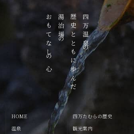
おもてなしの心
湯治場の
歴史とともに歩んだ
四万温泉の
HOME
四万たむらの歴史
温泉
観光案内