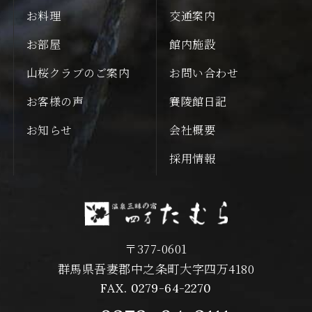
お料理
交通案内
お部屋
館内施設
山桜クラブのご案内
お問い合わせ
お客様の声
賽陵館日記
お知らせ
会社概要
採用情報
〒377-0601
群馬県吾妻郡中之条町大字四万4180
FAX. 0279-64-2270