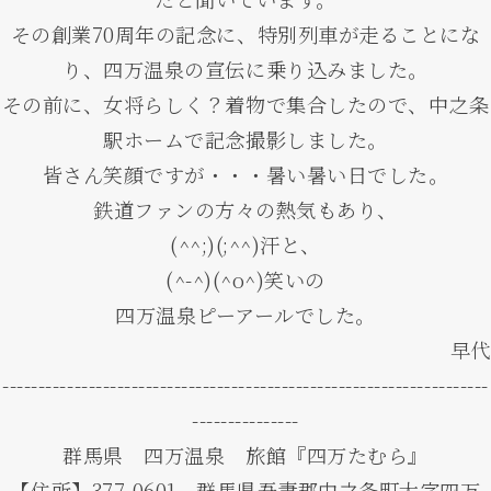
その創業70周年の記念に、特別列車が走ることにな
り、四万温泉の宣伝に乗り込みました。
その前に、女将らしく？着物で集合したので、中之条
駅ホームで記念撮影しました。
皆さん笑顔ですが・・・暑い暑い日でした。
鉄道ファンの方々の熱気もあり、
(^^;)(;^^)汗と、
(^-^)(^o^)笑いの
四万温泉ピーアールでした。
早代
--------------------------------------------------------------------
---------------
群馬県 四万温泉 旅館『四万たむら』
【住所】377-0601 群馬県吾妻郡中之条町大字四万