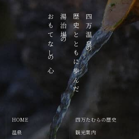
おもてなしの心
湯治場の
歴史とともに歩んだ
四万温泉の
HOME
四万たむらの歴史
温泉
観光案内