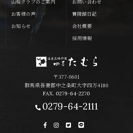
山桜クラブのご案内
お問い合わせ
お客様の声
賽陵館日記
お知らせ
会社概要
採用情報
〒377-0601
群馬県吾妻郡中之条町大字四万4180
FAX. 0279-64-2270
0279-64-2111