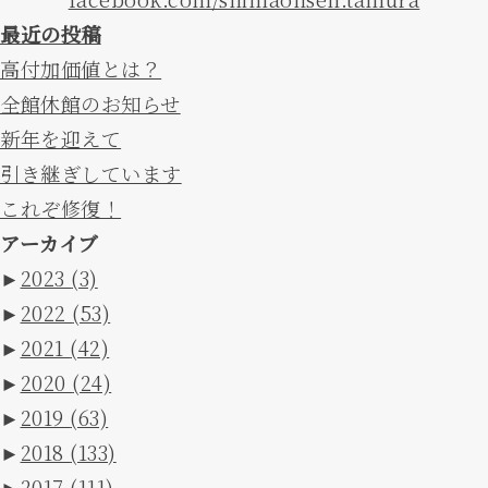
最近の投稿
高付加価値とは？
全館休館のお知らせ
新年を迎えて
引き継ぎしています
これぞ修復！
アーカイブ
►
2023
(3)
►
2022
(53)
►
2021
(42)
►
2020
(24)
►
2019
(63)
►
2018
(133)
►
2017
(111)