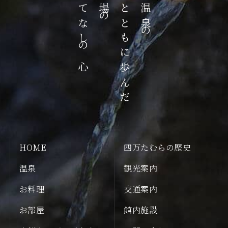
おもてなしの心
湯治場の
歴史とともに歩んだ
四万温泉の
HOME
四万たむらの歴史
温泉
観光案内
お料理
交通案内
お部屋
館内施設