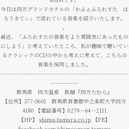
今日は四万グランドホテルの「かふぇふろれすた は
ろうきてぃ」で流れている音楽を紹介いたします。
。
最近、「ふろれすたの音楽をより雰囲気にあったもの
にしよう」と考えていたところ、私が趣味で聴いてい
るクラシックのCDの中から考えに考えて、こちらの
音楽を採用しました。
--------------------------------------------------------------------
---------------
群馬県 四万温泉 旅館『四万たむら』
【住所】377-0601 群馬県吾妻郡中之条町大字四万
4180 【電話番号】0279－64－2111
【HP】
shima-tamura.co.jp
【FB】
facebook.com/shimaonsen.tamura