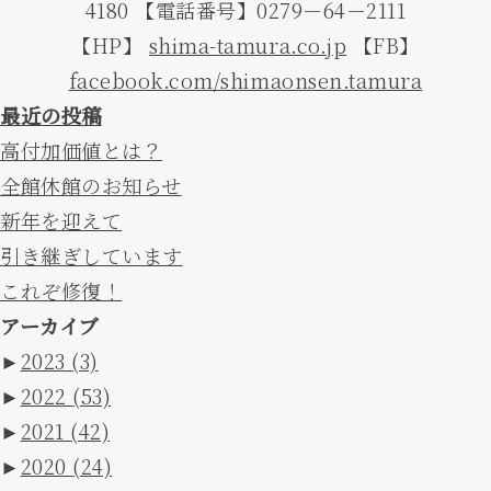
4180 【電話番号】0279－64－2111
【HP】
shima-tamura.co.jp
【FB】
facebook.com/shimaonsen.tamura
最近の投稿
高付加価値とは？
全館休館のお知らせ
新年を迎えて
引き継ぎしています
これぞ修復！
アーカイブ
►
2023
(3)
►
2022
(53)
►
2021
(42)
►
2020
(24)