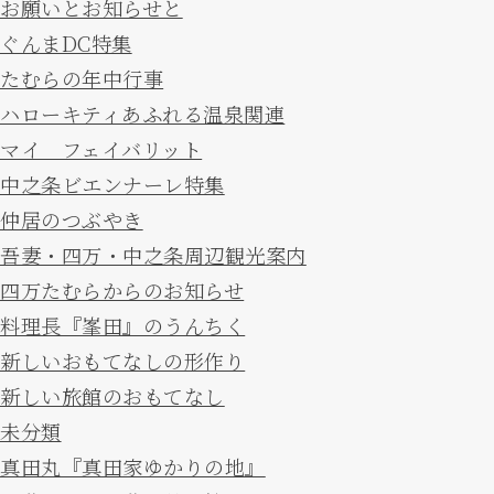
お願いとお知らせと
ぐんまDC特集
たむらの年中行事
ハローキティあふれる温泉関連
マイ フェイバリット
中之条ビエンナーレ特集
仲居のつぶやき
吾妻・四万・中之条周辺観光案内
四万たむらからのお知らせ
料理長『峯田』のうんちく
新しいおもてなしの形作り
新しい旅館のおもてなし
未分類
真田丸『真田家ゆかりの地』