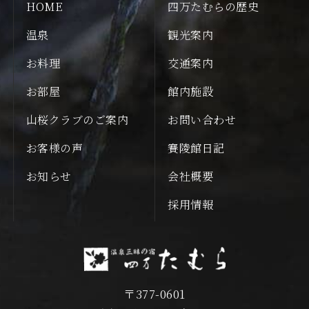
HOME
四万たむらの歴史
温泉
観光案内
お料理
交通案内
お部屋
館内施設
山桜クラブのご案内
お問い合わせ
お客様の声
賽陵館日記
お知らせ
会社概要
採用情報
〒377-0601