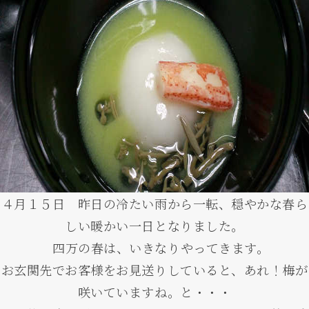
４月１５日 昨日の冷たい雨から一転、穏やかな春ら
しい暖かい一日となりました。
四万の春は、いきなりやってきます。
お玄関先でお客様をお見送りしていると、あれ！梅が
咲いていますね。と・・・