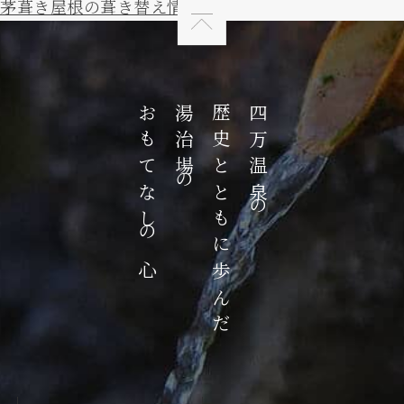
茅葺き屋根の葺き替え情報
おもてなしの心
湯治場の
歴史とともに歩んだ
四万温泉の