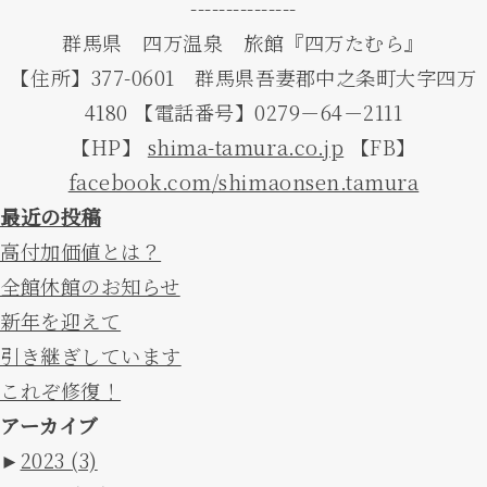
---------------
群馬県 四万温泉 旅館『四万たむら』
【住所】377-0601 群馬県吾妻郡中之条町大字四万
4180 【電話番号】0279－64－2111
【HP】
shima-tamura.co.jp
【FB】
facebook.com/shimaonsen.tamura
最近の投稿
高付加価値とは？
全館休館のお知らせ
新年を迎えて
引き継ぎしています
これぞ修復！
アーカイブ
►
2023
(3)