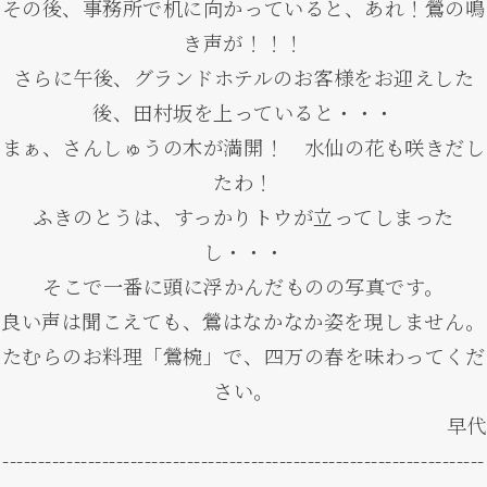
その後、事務所で机に向かっていると、あれ！鶯の鳴
き声が！！！
さらに午後、グランドホテルのお客様をお迎えした
後、田村坂を上っていると・・・
まぁ、さんしゅうの木が満開！ 水仙の花も咲きだし
たわ！
ふきのとうは、すっかりトウが立ってしまった
し・・・
そこで一番に頭に浮かんだものの写真です。
良い声は聞こえても、鶯はなかなか姿を現しません。
たむらのお料理「鶯椀」で、四万の春を味わってくだ
さい。
早代
--------------------------------------------------------------------