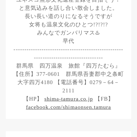
と意気込みを話し合い散会しました。
長い長い道のりになるそうですが
女将も温泉文化のひとつ!?!?!?
みんなでガンバリマス♨️
早代
---------------------------------------------------
--------------------------------
群馬県 四万温泉 旅館『四万たむら』
【住所】377-0601 群馬県吾妻郡中之条町
大字四万4180 【電話番号】0279－64－
2111
【HP】
shima-tamura.co.jp
【FB】
facebook.com/shimaonsen.tamura