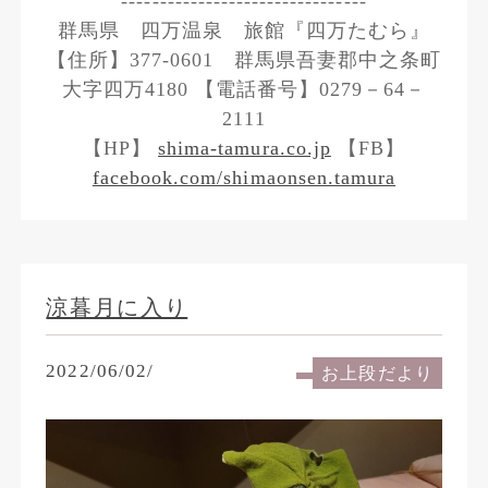
--------------------------------
群馬県 四万温泉 旅館『四万たむら』
【住所】377-0601 群馬県吾妻郡中之条町
大字四万4180 【電話番号】0279－64－
2111
【HP】
shima-tamura.co.jp
【FB】
facebook.com/shimaonsen.tamura
涼暮月に入り
2022/06/02/
お上段だより