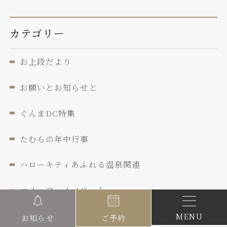
カテゴリー
お上段だより
お願いとお知らせと
ぐんまDC特集
たむらの年中行事
ハローキティあふれる温泉関連
マイ フェイバリット
中之条ビエンナーレ特集
MENU
ご予約
お知らせ