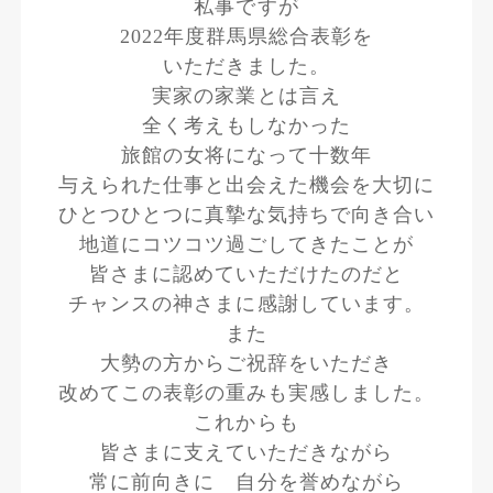
私事ですが
2022年度群馬県総合表彰を
いただきました。
実家の家業とは言え
全く考えもしなかった
旅館の女将になって十数年
与えられた仕事と出会えた機会を大切に
ひとつひとつに真摯な気持ちで向き合い
地道にコツコツ過ごしてきたことが
皆さまに認めていただけたのだと
チャンスの神さまに感謝しています。
また
大勢の方からご祝辞をいただき
改めてこの表彰の重みも実感しました。
これからも
皆さまに支えていただきながら
常に前向きに 自分を誉めながら