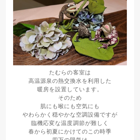
たむらの客室は
高温源泉の熱交換水を利用した
暖房を設置しています。
そのため
肌にも喉にも空気にも
やわらかく穏やかな空調設備ですが
臨機応変な温度調節が難しく
春から初夏にかけてのこの時季