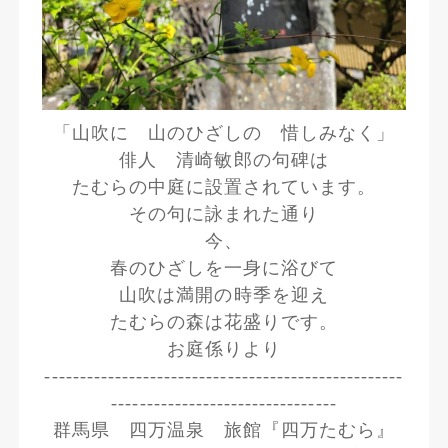
「山吹に 山のひざしの 惜しみなく」
俳人 清崎敏郎の句碑は
たむらの中庭に設置されています。
その句に詠まれた通り
今、
春のひざしを一身に浴びて
山吹は満開の時季を迎え
たむらの森は花盛りです。
お庭係りより
---------------------------------------------------
--------------------------------
群馬県 四万温泉 旅館『四万たむら』