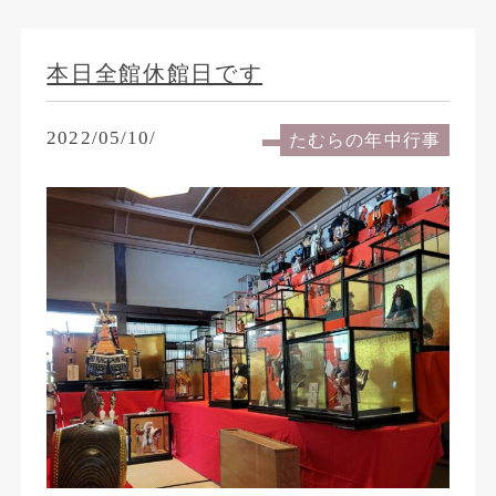
本日全館休館日です
2022/05/10/
たむらの年中行事