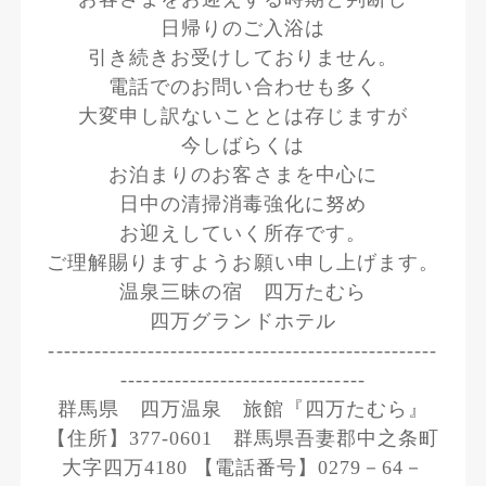
日帰りのご入浴は
引き続きお受けしておりません。
電話でのお問い合わせも多く
大変申し訳ないこととは存じますが
今しばらくは
お泊まりのお客さまを中心に
日中の清掃消毒強化に努め
お迎えしていく所存です。
ご理解賜りますようお願い申し上げます。
温泉三昧の宿 四万たむら
四万グランドホテル
---------------------------------------------------
--------------------------------
群馬県 四万温泉 旅館『四万たむら』
【住所】377-0601 群馬県吾妻郡中之条町
大字四万4180 【電話番号】0279－64－