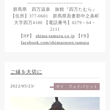
--------------------------------
群馬県 四万温泉 旅館『四万たむら』
【住所】377-0601 群馬県吾妻郡中之条町
大字四万4180 【電話番号】0279－64－
2111
【HP】
shima-tamura.co.jp
【FB】
facebook.com/shimaonsen.tamura
ご縁を大切に
2022/05/23/
マイ フェイバリット