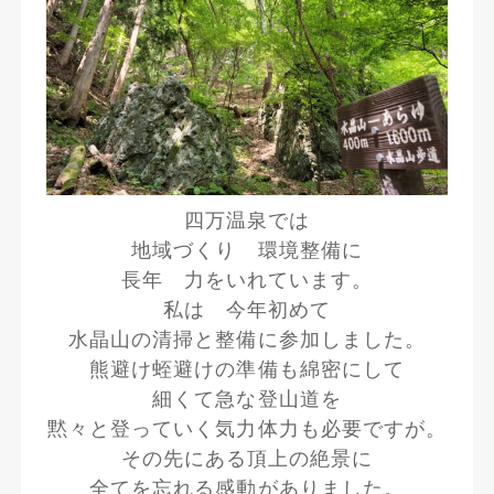
四万温泉では
地域づくり 環境整備に
長年 力をいれています。
私は 今年初めて
水晶山の清掃と整備に参加しました。
熊避け蛭避けの準備も綿密にして
細くて急な登山道を
黙々と登っていく気力体力も必要ですが。
その先にある頂上の絶景に
全てを忘れる感動がありました。