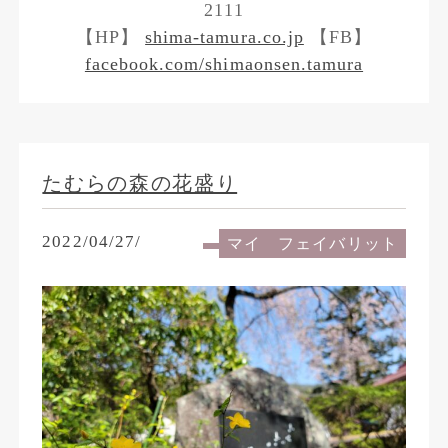
2111
【HP】
shima-tamura.co.jp
【FB】
facebook.com/shimaonsen.tamura
たむらの森の花盛り
2022/04/27/
マイ フェイバリット