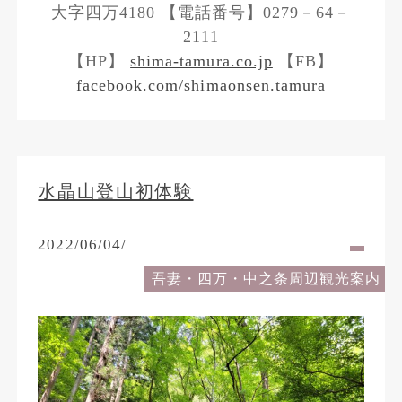
大字四万4180 【電話番号】0279－64－
2111
【HP】
shima-tamura.co.jp
【FB】
facebook.com/shimaonsen.tamura
水晶山登山初体験
2022/06/04/
吾妻・四万・中之条周辺観光案内