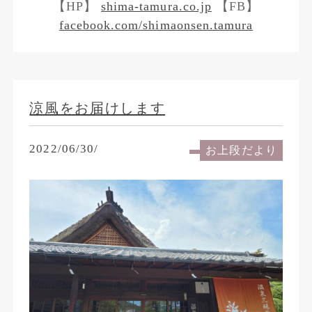
【HP】
shima-tamura.co.jp
【FB】
facebook.com/shimaonsen.tamura
涼風をお届けします
2022/06/30/
お上段だより