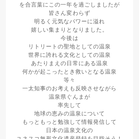
を合言葉にこの一年を過ごしましたが
皆さん変わらず
明るく元気なパワーに溢れ
嬉しい集まりとなりました。
今後は
リトリートの聖地としての温泉
世界に誇れる文化としての温泉
あたりまえの日常にある温泉
何かが起こったとき救いとなる温泉
等々
一太知事のお考えも反映させながら
温泉県ぐんまが
率先して
地球の恵みの温泉について
もっともっと勉強して情報発信して
日本の温泉文化の
ユネスコ無形文化遺産登録を目指そう！