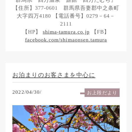
群馬県 四万温泉 旅館『四万たむら』
【住所】377-0601 群馬県吾妻郡中之条町
大字四万4180 【電話番号】0279－64－
2111
【HP】
shima-tamura.co.jp
【FB】
facebook.com/shimaonsen.tamura
お泊まりのお客さまを中心に
2022/04/30/
お上段だより