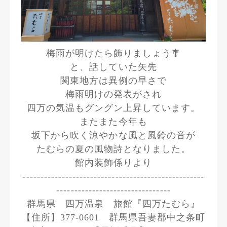
梅雨が明けたら飾りましょう🎐
と、話していた矢先
関東地方は異例の早さで
梅雨明けの発表がされ
四万の気温もグングン上昇しています。
またまた今年も
坂下から吹く涼やかな風と風鈴の音が
たむらの夏の風物詩となりました。
館内装飾係りより
---------------------------------------------------
--------------------------------
群馬県 四万温泉 旅館『四万たむら』
【住所】377-0601 群馬県吾妻郡中之条町