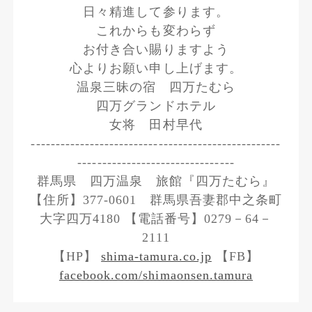
日々精進して参ります。
これからも変わらず
お付き合い賜りますよう
心よりお願い申し上げます。
温泉三昧の宿 四万たむら
四万グランドホテル
女将 田村早代
---------------------------------------------------
--------------------------------
群馬県 四万温泉 旅館『四万たむら』
【住所】377-0601 群馬県吾妻郡中之条町
大字四万4180 【電話番号】0279－64－
2111
【HP】
shima-tamura.co.jp
【FB】
facebook.com/shimaonsen.tamura