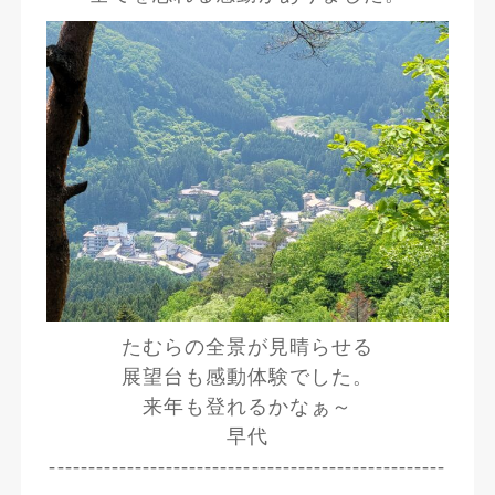
たむらの全景が見晴らせる
展望台も感動体験でした。
来年も登れるかなぁ～
早代
---------------------------------------------------