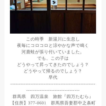
この時季 新湯川に生息し
夜毎にコロコロと涼やかな声で鳴く
河鹿蛙が張り付いていました。
でも、この子は
どうやって昇ってきたのでしょう？
どうやって帰るのでしょう？
早代
---------------------------------------------------
--------------------------------
群馬県 四万温泉 旅館『四万たむら』
【住所】377-0601 群馬県吾妻郡中之条町