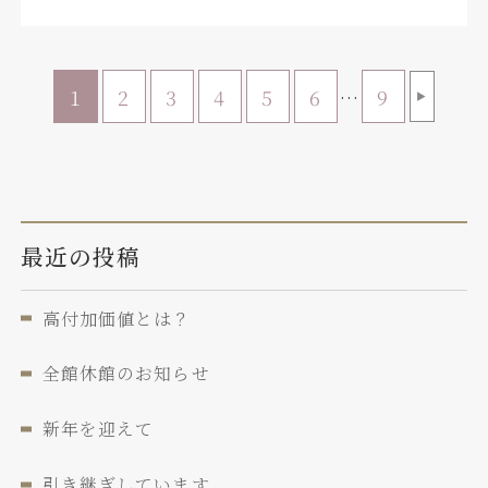
1
2
3
4
5
6
…
9
▶
最近の投稿
高付加価値とは？
全館休館のお知らせ
新年を迎えて
引き継ぎしています