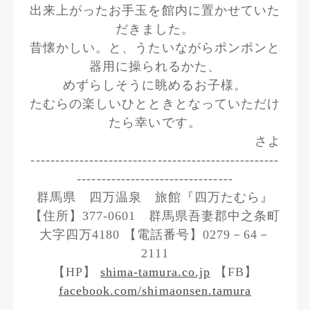
出来上がったお手玉を館内に置かせていた
だきました。
昔懐かしい。と、うたいながらポンポンと
器用に操られるかた、
めずらしそうに眺めるお子様。
たむらの楽しいひとときとなっていただけ
たら幸いです。
さよ
---------------------------------------------------
--------------------------------
群馬県 四万温泉 旅館『四万たむら』
【住所】377-0601 群馬県吾妻郡中之条町
大字四万4180 【電話番号】0279－64－
2111
【HP】
shima-tamura.co.jp
【FB】
facebook.com/shimaonsen.tamura