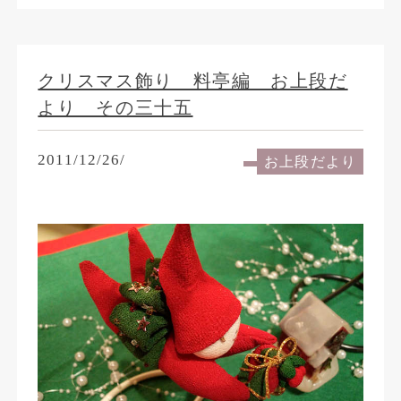
クリスマス飾り 料亭編 お上段だ
より その三十五
2011/12/26/
お上段だより