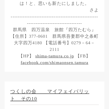
は！と、思いも新たにしました。
さよ
---------------------------------------------------
--------------------------------
群馬県 四万温泉 旅館『四万たむら』
【住所】377-0601 群馬県吾妻郡中之条町
大字四万4180 【電話番号】0279－64－
2111
【HP】
shima-tamura.co.jp
【FB】
facebook.com/shimaonsen.tamura
つくしの会 マイフェイバリッ
ト その10