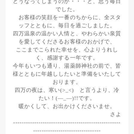
どうなってしまうのか・・・と、思う毎日
でした。
お客様の笑顔を一番のちからに、全スタ
ッフとともに、毎日を過ごしました。
四万温泉の温かい人情と、やわらかい泉質
を愛してくださるお客様のおかげで、
ここまでこられた幸せを、心よりうれし
く、感謝する一年です。
今年もいつも通り、湯薬師神社の前で、皆
様とともに年越ししたいと準備をいたして
おります。
四万の夜は、寒い(>_<) と言うより、冷
たい！(―_―)!!です。
暖かくして、お出かけくださいませ。
さよ
---------------------------------------------------
--------------------------------