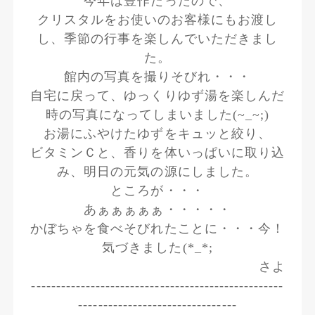
今年は豊作だったので、
クリスタルをお使いのお客様にもお渡し
し、季節の行事を楽しんでいただきまし
た。
館内の写真を撮りそびれ・・・
自宅に戻って、ゆっくりゆず湯を楽しんだ
時の写真になってしまいました(~_~;)
お湯にふやけたゆずをキュッと絞り、
ビタミンＣと、香りを体いっぱいに取り込
み、明日の元気の源にしました。
ところが・・・
あぁぁぁぁぁ・・・・・
かぼちゃを食べそびれたことに・・・今！
気づきました(*_*;
さよ
---------------------------------------------------
--------------------------------