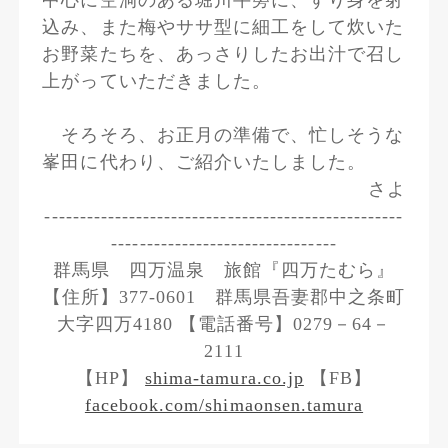
中心に空洞のある堀川牛蒡に、すり身を射
込み、また梅やササ型に細工をして炊いた
お野菜たちを、あっさりしたお出汁で召し
上がっていただきました。
そろそろ、お正月の準備で、忙しそうな
峯田に代わり、ご紹介いたしました。
さよ
---------------------------------------------------
--------------------------------
群馬県 四万温泉 旅館『四万たむら』
【住所】377-0601 群馬県吾妻郡中之条町
大字四万4180 【電話番号】0279－64－
2111
【HP】
shima-tamura.co.jp
【FB】
facebook.com/shimaonsen.tamura