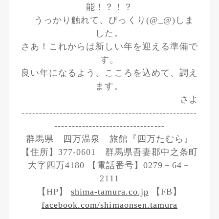
能！？！？
うっかり触れて、びっくり(@_@)しま
した。
さあ！これからは新しい年を迎える準備で
す。
良い年になるよう、こころを込めて、調え
ます。
さよ
---------------------------------------------------
--------------------------------
群馬県 四万温泉 旅館『四万たむら』
【住所】377-0601 群馬県吾妻郡中之条町
大字四万4180 【電話番号】0279－64－
2111
【HP】
shima-tamura.co.jp
【FB】
facebook.com/shimaonsen.tamura