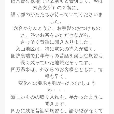
旧六合村役場（中之条町と合併して、今は
六合支所）の２階に、
語り部のかたたちが待っていてくださいま
した。
六合かりんとうと、お手製のおつけもの
と、熱いお茶をいただきながら、
さっそく昔話に聞き入りました。
入山地区は、特に電気の導入が遅く、
囲炉裏端でお年寄りの昔話を楽しむ風習も
長く残っていた地域だそうです。
四万温泉は、外からのお客様とともに、情
報も早く、
変化への要求も強かったのでしょう
か・・・
新しいものの取り入れも、早かったように
聞きます。
四万に残る昔話や風習も、語り継がなくて