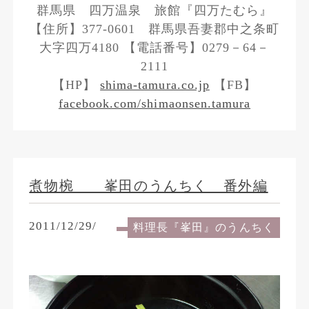
群馬県 四万温泉 旅館『四万たむら』
【住所】377-0601 群馬県吾妻郡中之条町
大字四万4180 【電話番号】0279－64－
2111
【HP】
shima-tamura.co.jp
【FB】
facebook.com/shimaonsen.tamura
煮物椀 峯田のうんちく 番外編
2011/12/29/
料理長『峯田』のうんちく