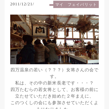
2011/12/21/
マイ フェイバリット
四万温泉の若い（？？？）女将さんの会で
す。
私は、その中の新米長老です・・・？
四万たむらの若女将として、お客様の前に
立たせていただき始めた２年まえに、
このつくしの会にも参加させていただくよ