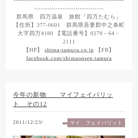
--------------------------------
群馬県 四万温泉 旅館『四万たむら』
【住所】377-0601 群馬県吾妻郡中之条町
大字四万4180 【電話番号】0279－64－
2111
【HP】
shima-tamura.co.jp
【FB】
facebook.com/shimaonsen.tamura
今年の新物 マイフェイバリッ
ト その12
2011/12/23/
マイ フェイバリット