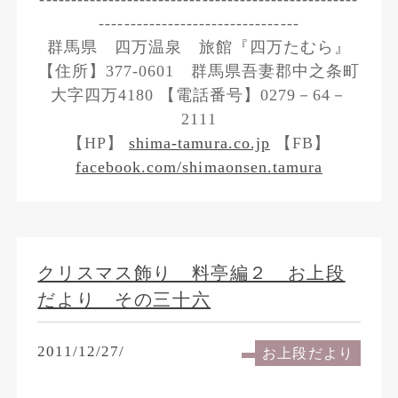
--------------------------------
群馬県 四万温泉 旅館『四万たむら』
【住所】377-0601 群馬県吾妻郡中之条町
大字四万4180 【電話番号】0279－64－
2111
【HP】
shima-tamura.co.jp
【FB】
facebook.com/shimaonsen.tamura
クリスマス飾り 料亭編２ お上段
だより その三十六
2011/12/27/
お上段だより