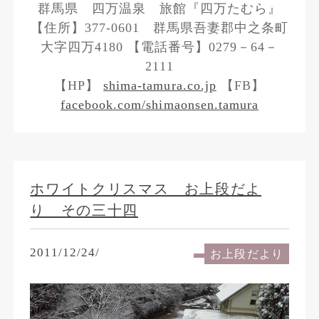
群馬県 四万温泉 旅館『四万たむら』
【住所】377-0601 群馬県吾妻郡中之条町
大字四万4180 【電話番号】0279－64－
2111
【HP】
shima-tamura.co.jp
【FB】
facebook.com/shimaonsen.tamura
ホワイトクリスマス お上段だよ
り その三十四
2011/12/24/
お上段だより