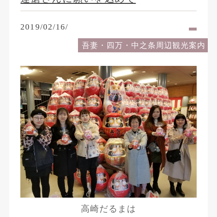
2019/02/16/
吾妻・四万・中之条周辺観光案内
高崎だるまは