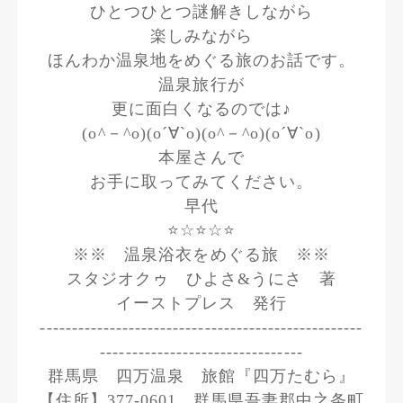
ひとつひとつ謎解きしながら
楽しみながら
ほんわか温泉地をめぐる旅のお話です。
温泉旅行が
更に面白くなるのでは♪
(o^－^o)(о´∀`о)(o^－^o)(о´∀`о)
本屋さんで
お手に取ってみてください。
早代
⭐☆⭐☆⭐
※※ 温泉浴衣をめぐる旅 ※※
スタジオクゥ ひよさ&うにさ 著
イーストプレス 発行
---------------------------------------------------
--------------------------------
群馬県 四万温泉 旅館『四万たむら』
【住所】377-0601 群馬県吾妻郡中之条町