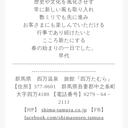
歴史や文化を風化させず
常に新しい風も取り入れ
数ミリでも先に進み
お客さまにも楽しんでいただける
行事であり続けたいと
こころ新たにする
春の始まりの一日でした。
早代
---------------------------------------------------
--------------------------------
群馬県 四万温泉 旅館『四万たむら』
【住所】377-0601 群馬県吾妻郡中之条町
大字四万4180 【電話番号】0279－64－
2111
【HP】
shima-tamura.co.jp
【FB】
facebook.com/shimaonsen.tamura