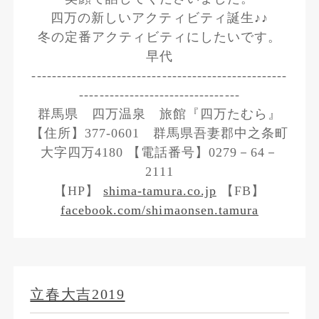
四万の新しいアクティビティ誕生♪♪
冬の定番アクティビティにしたいです。
早代
---------------------------------------------------
--------------------------------
群馬県 四万温泉 旅館『四万たむら』
【住所】377-0601 群馬県吾妻郡中之条町
大字四万4180 【電話番号】0279－64－
2111
【HP】
shima-tamura.co.jp
【FB】
facebook.com/shimaonsen.tamura
立春大吉2019