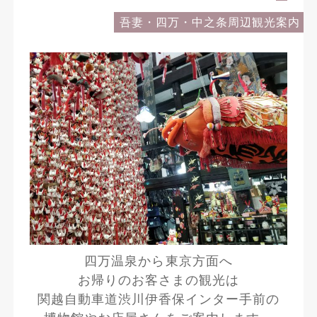
吾妻・四万・中之条周辺観光案内
四万温泉から東京方面へ
お帰りのお客さまの観光は
関越自動車道渋川伊香保インター手前の