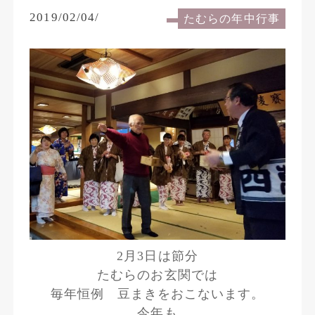
2019/02/04/
たむらの年中行事
2月3日は節分
たむらのお玄関では
毎年恒例 豆まきをおこないます。
今年も