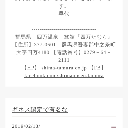
す。
早代
---------------------------------------------------
--------------------------------
群馬県 四万温泉 旅館『四万たむら』
【住所】377-0601 群馬県吾妻郡中之条町
大字四万4180 【電話番号】0279－64－
2111
【HP】
shima-tamura.co.jp
【FB】
facebook.com/shimaonsen.tamura
ギネス認定で有名な
2019/02/13/