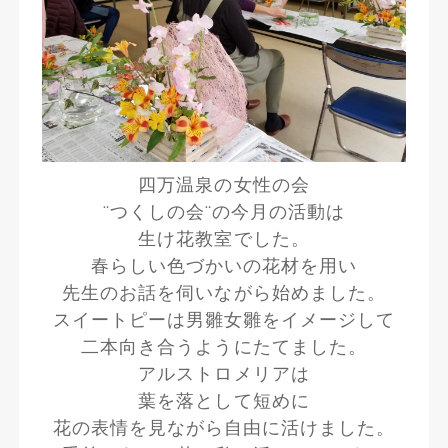
四万温泉の女性の会
¨つくしの会¨の今月の活動は
生け花教室でした。
春らしい色づかいの花材を用い
先生のお話を伺いながら始めました。
スイートピーは男雛女雛をイメージして
二本向き合うようにたてました。
アルストロメリアは
葉を落として短めに
花の表情を見ながら自由に活けました。