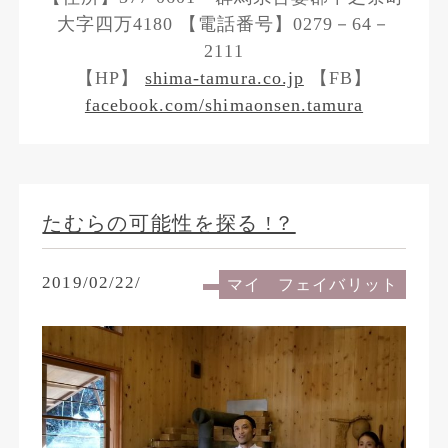
大字四万4180 【電話番号】0279－64－
2111
【HP】
shima-tamura.co.jp
【FB】
facebook.com/shimaonsen.tamura
たむらの可能性を探る !？
2019/02/22/
マイ フェイバリット