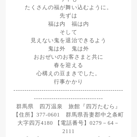
たくさんの福が舞い込むように。
先ずは
福は内 福は内
そして
見えない鬼を退治できるよう
鬼は外 鬼は外
おおぜいのお客さまと共に
春を迎える
心構えの豆まきでした。
行事かかり
---------------------------------------------------
--------------------------------
群馬県 四万温泉 旅館『四万たむら』
【住所】377-0601 群馬県吾妻郡中之条町
大字四万4180 【電話番号】0279－64－
2111