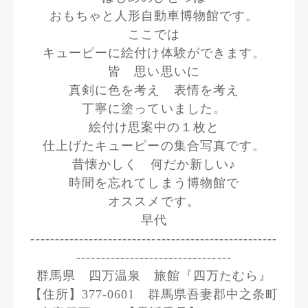
おもちゃと人形自動車博物館です。
ここでは
キューピーに絵付け体験ができます。
皆 思い思いに
真剣に色を考え 表情を考え
丁寧に塗っていました。
絵付け思案中の１枚と
仕上げたキューピーの集合写真です。
昔懐かしく 何だか新しい♪
時間を忘れてしまう博物館で
オススメです。
早代
---------------------------------------------------
--------------------------------
群馬県 四万温泉 旅館『四万たむら』
【住所】377-0601 群馬県吾妻郡中之条町