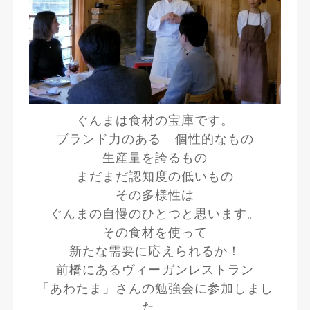
ぐんまは食材の宝庫です。
ブランド力のある 個性的なもの
生産量を誇るもの
まだまだ認知度の低いもの
その多様性は
ぐんまの自慢のひとつと思います。
その食材を使って
新たな需要に応えられるか！
前橋にあるヴィーガンレストラン
「あわたま」さんの勉強会に参加しまし
た。