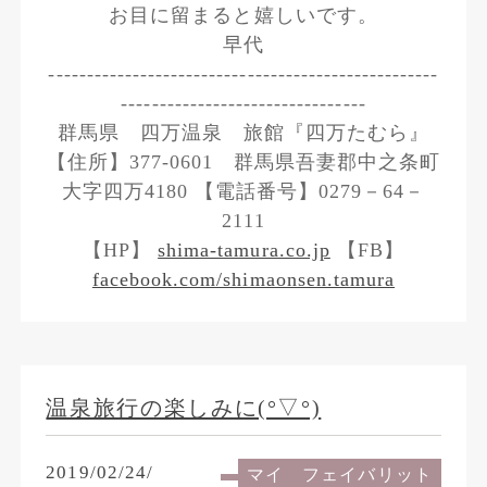
お目に留まると嬉しいです。
早代
---------------------------------------------------
--------------------------------
群馬県 四万温泉 旅館『四万たむら』
【住所】377-0601 群馬県吾妻郡中之条町
大字四万4180 【電話番号】0279－64－
2111
【HP】
shima-tamura.co.jp
【FB】
facebook.com/shimaonsen.tamura
温泉旅行の楽しみに(°▽°)
2019/02/24/
マイ フェイバリット