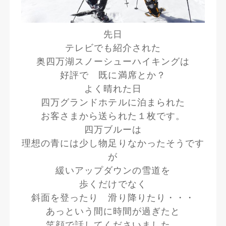
先日
テレビでも紹介された
奥四万湖スノーシューハイキングは
好評で 既に満席とか？
よく晴れた日
四万グランドホテルに泊まられた
お客さまから送られた１枚です。
四万ブルーは
理想の青には少し物足りなかったそうです
が
緩いアップダウンの雪道を
歩くだけでなく
斜面を登ったり 滑り降りたり・・・
あっという間に時間が過ぎたと
笑顔で話してくださいました。