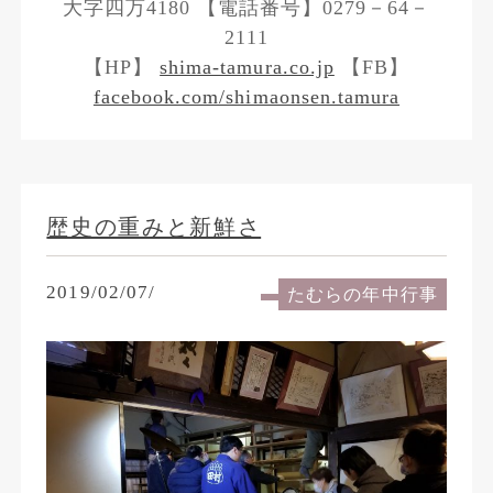
大字四万4180 【電話番号】0279－64－
2111
【HP】
shima-tamura.co.jp
【FB】
facebook.com/shimaonsen.tamura
歴史の重みと新鮮さ
2019/02/07/
たむらの年中行事