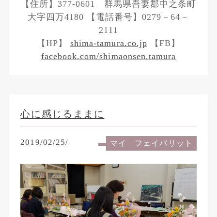
【住所】377-0601 群馬県吾妻郡中之条町
大字四万4180 【電話番号】0279－64－
2111
【HP】
shima-tamura.co.jp
【FB】
facebook.com/shimaonsen.tamura
心に感じるままに
2019/02/25/
マイ フェイバリット