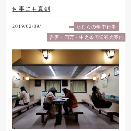
何事にも真剣
2019/02/09/
たむらの年中行事
吾妻・四万・中之条周辺観光案内