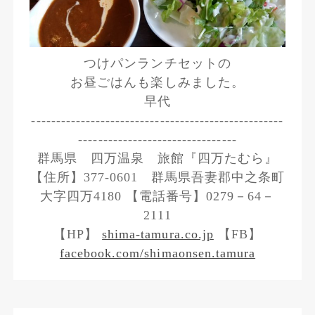
つけパンランチセットの
お昼ごはんも楽しみました。
早代
---------------------------------------------------
--------------------------------
群馬県 四万温泉 旅館『四万たむら』
【住所】377-0601 群馬県吾妻郡中之条町
大字四万4180 【電話番号】0279－64－
2111
【HP】
shima-tamura.co.jp
【FB】
facebook.com/shimaonsen.tamura