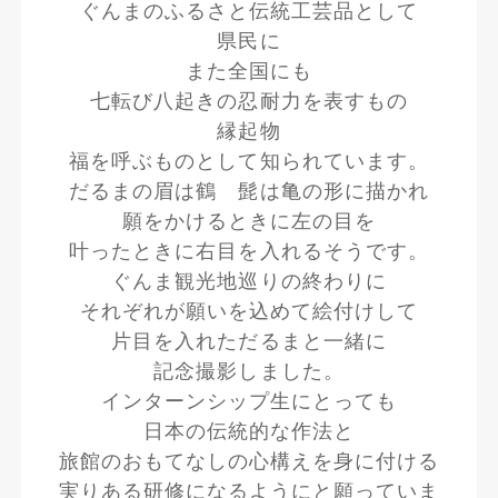
ぐんまのふるさと伝統工芸品として
県民に
また全国にも
七転び八起きの忍耐力を表すもの
縁起物
福を呼ぶものとして知られています。
だるまの眉は鶴 髭は亀の形に描かれ
願をかけるときに左の目を
叶ったときに右目を入れるそうです。
ぐんま観光地巡りの終わりに
それぞれが願いを込めて絵付けして
片目を入れただるまと一緒に
記念撮影しました。
インターンシップ生にとっても
日本の伝統的な作法と
旅館のおもてなしの心構えを身に付ける
実りある研修になるようにと願っていま