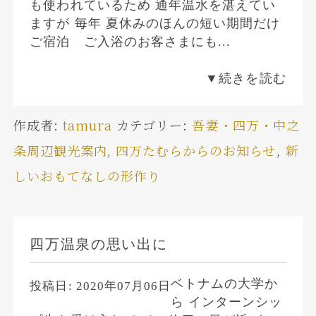
も使われているため 通年温水を湛えてい
ますが 毎年 夏休みのほんの短い期間だけ
ご宿泊 ご入浴のお客さまにも...
▼続きを読む
作成者:
tamura
カテゴリー:
吾妻・四万・中之
条周辺観光案内
,
四万たむらからのお知らせ
,
新
しいおもてなしの形作り
四万温泉の思い出に
ベトナムの大学か
投稿日:
2020年07月06日
ら インターンシッ