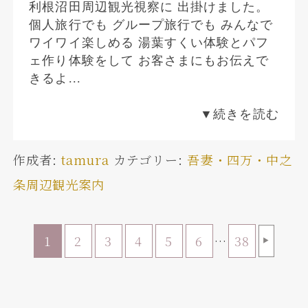
利根沼田周辺観光視察に 出掛けました。
個人旅行でも グループ旅行でも みんなで
ワイワイ楽しめる 湯葉すくい体験とパフ
ェ作り体験をして お客さまにもお伝えで
きるよ...
▼続きを読む
作成者:
tamura
カテゴリー:
吾妻・四万・中之
条周辺観光案内
1
2
3
4
5
6
…
38
▶