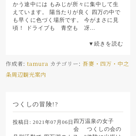
かう途中には もみじが所々に集中して生
えています。 陽当たりが良く 四万の中で
も早くに色づく場所です。 今がまさに見
頃！ ドライブも 青空も 冴...
▼続きを読む
作成者:
tamura
カテゴリー:
吾妻・四万・中之
条周辺観光案内
つくしの冒険!?
四万温泉の女子
投稿日:
2021年07月06日
会 つくしの会の