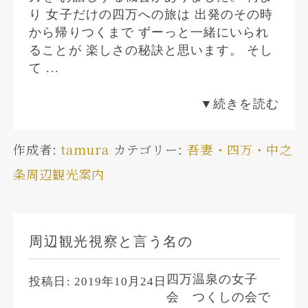
り 女子だけの四万への旅は 出発のその時
から帰りつくまで ずーっと一緒にいられ
ることが 楽しさの秘訣と思います。 そし
て ...
▼続きを読む
作成者:
tamura
カテゴリー:
吾妻・四万・中之
条周辺観光案内
周辺観光視察と言う名の
四万温泉の女子
投稿日:
2019年10月24日
会 つくしの会で