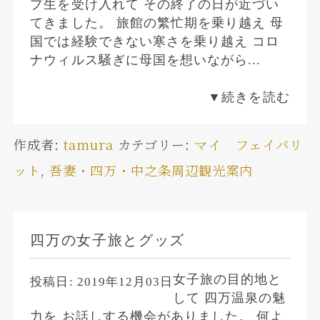
プ生を受け入れて その終了の日が近づい
てきました。 旅館の繁忙期を乗り越え 母
国では経験できない寒さを乗り越え コロ
ナウィルス騒ぎに母国を想いながら...
▼続きを読む
作成者:
tamura
カテゴリー:
マイ フェイバリ
ット
,
吾妻・四万・中之条周辺観光案内
四万の女子旅とグッズ
女子旅の目的地と
投稿日:
2019年12月03日
して 四万温泉の魅
力を お話しする機会がありました。 何よ