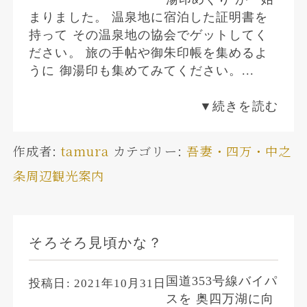
まりました。 温泉地に宿泊した証明書を
持って その温泉地の協会でゲットしてく
ださい。 旅の手帖や御朱印帳を集めるよ
うに 御湯印も集めてみてください。...
▼続きを読む
作成者:
tamura
カテゴリー:
吾妻・四万・中之
条周辺観光案内
そろそろ見頃かな？
国道353号線バイパ
投稿日:
2021年10月31日
スを 奥四万湖に向