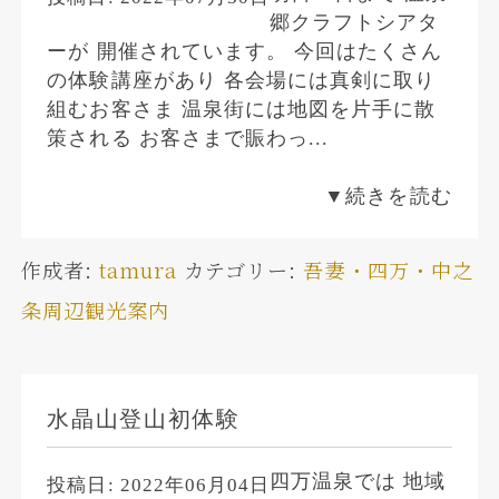
郷クラフトシアタ
ーが 開催されています。 今回はたくさん
の体験講座があり 各会場には真剣に取り
組むお客さま 温泉街には地図を片手に散
策される お客さまで賑わっ...
▼続きを読む
作成者:
tamura
カテゴリー:
吾妻・四万・中之
条周辺観光案内
水晶山登山初体験
四万温泉では 地域
投稿日:
2022年06月04日