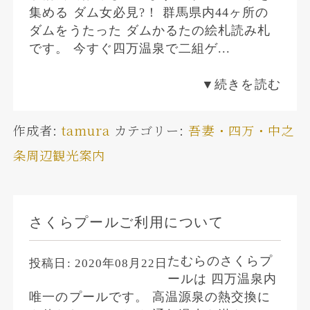
集める ダム女必見?！ 群馬県内44ヶ所の
ダムをうたった ダムかるたの絵札読み札
です。 今すぐ四万温泉で二組ゲ...
▼続きを読む
作成者:
tamura
カテゴリー:
吾妻・四万・中之
条周辺観光案内
さくらプールご利用について
たむらのさくらプ
投稿日:
2020年08月22日
ールは 四万温泉内
唯一のプールです。 高温源泉の熱交換に