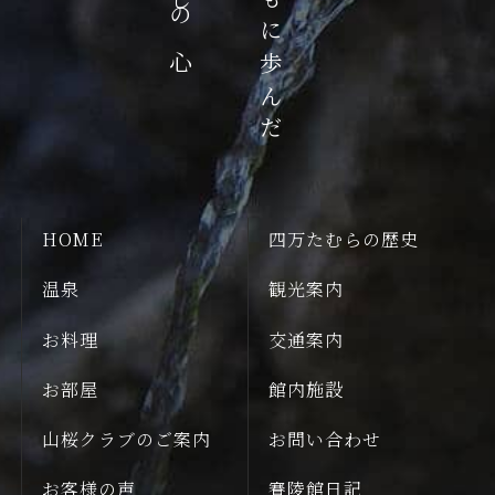
歴史とともに歩んだ
HOME
四万たむらの歴史
温泉
観光案内
お料理
交通案内
お部屋
館内施設
山桜クラブのご案内
お問い合わせ
お客様の声
賽陵館日記