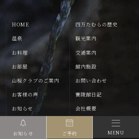
HOME
四万たむらの歴史
温泉
観光案内
お料理
交通案内
お部屋
館内施設
山桜クラブのご案内
お問い合わせ
お客様の声
賽陵館日記
お知らせ
会社概要
採用情報
MENU
ご予約
お知らせ