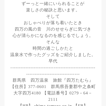
ずーっと一緒にいられることが
楽しさの秘訣と思います。
そして
おしゃべりが落ち着いたとき
四万の風の音 川のせせらぎに気づき
心が清らかになるのを感じるでしょう。
そんな
時間の過ごしかたと
温泉水で作ったグッズをご紹介しました。
早代
---------------------------------------------------
--------------------------------
群馬県 四万温泉 旅館『四万たむら』
【住所】377-0601 群馬県吾妻郡中之条町
大字四万4180 【電話番号】0279－64－
2111
【HP】
shima-tamura.co.jp
【FB】