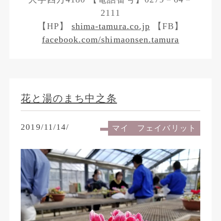
2111
【HP】
shima-tamura.co.jp
【FB】
facebook.com/shimaonsen.tamura
花と湯のまち中之条
2019/11/14/
マイ フェイバリット