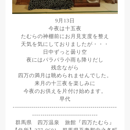
9月13日
今夜は十五夜
たむらの神棚前にお月見支度を整え
天気を気にしておりましたが・・・
日中ずっと曇り空
夜にはパラパラ小雨も降りだし
残念ながら
四万の満月は眺められませんでした。
来月の十三夜を楽しみに
今夜のお供えを片付け始めます。
早代
---------------------------------------------------
--------------------------------
群馬県 四万温泉 旅館『四万たむら』