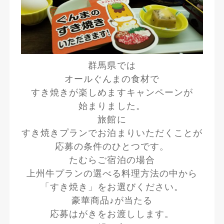
群馬県では
オールぐんまの食材で
すき焼きが楽しめますキャンペーンが
始まりました。
旅館に
すき焼きプランでお泊まりいただくことが
応募の条件のひとつです。
たむらご宿泊の場合
上州牛プランの選べる料理方法の中から
「すき焼き」をお選びください。
豪華商品♪が当たる
応募はがきをお渡しします。