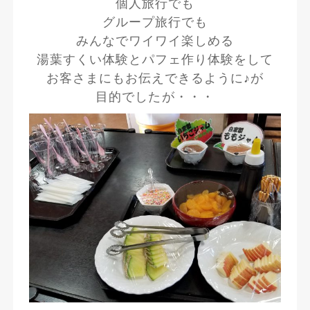
個人旅行でも
グループ旅行でも
みんなでワイワイ楽しめる
湯葉すくい体験とパフェ作り体験をして
お客さまにもお伝えできるように♪が
目的でしたが・・・