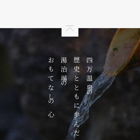
おもてなしの心
湯治場の
歴史とともに歩んだ
四万温泉の