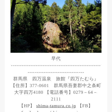
早代
---------------------------------------------------
--------------------------------
群馬県 四万温泉 旅館『四万たむら』
【住所】377-0601 群馬県吾妻郡中之条町
大字四万4180 【電話番号】0279－64－
2111
【HP】
shima-tamura.co.jp
【FB】