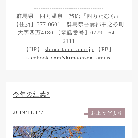
--------------------------------
群馬県 四万温泉 旅館『四万たむら』
【住所】377-0601 群馬県吾妻郡中之条町
大字四万4180 【電話番号】0279－64－
2111
【HP】
shima-tamura.co.jp
【FB】
facebook.com/shimaonsen.tamura
今年の紅葉?
2019/11/14/
お上段だより