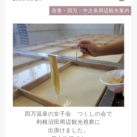
吾妻・四万・中之条周辺観光案内
四万温泉の女子会 つくしの会で
利根沼田周辺観光視察に
出掛けました。