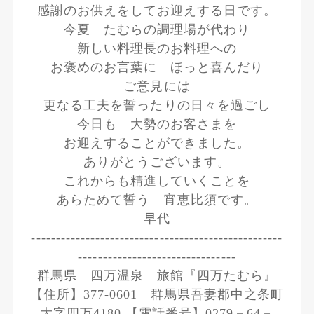
感謝のお供えをしてお迎えする日です。
今夏 たむらの調理場が代わり
新しい料理長のお料理への
お褒めのお言葉に ほっと喜んだり
ご意見には
更なる工夫を誓ったりの日々を過ごし
今日も 大勢のお客さまを
お迎えすることができました。
ありがとうございます。
これからも精進していくことを
あらためて誓う 宵恵比須です。
早代
---------------------------------------------------
--------------------------------
群馬県 四万温泉 旅館『四万たむら』
【住所】377-0601 群馬県吾妻郡中之条町
大字四万4180 【電話番号】0279－64－