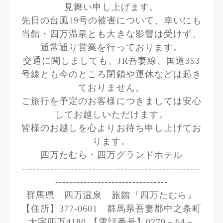
見舞い申し上げます。
先日の台風19号の被害について、幸いにも
当館・四万温泉とも大きな影響は受けず、
通常通り営業を行っております。
交通に関しましても、JR吾妻線、国道353
号線とも今のところ閉鎖や運休などは起き
ておりません。
ご旅行を予定のお客様につきましては安心
してお越しいただけます。
皆様のお越しを心よりお待ち申し上げてお
ります。
四万たむら・四万グランドホテル
---------------------------------------------------
--------------------------------
群馬県 四万温泉 旅館『四万たむら』
【住所】377-0601 群馬県吾妻郡中之条町
大字四万4180 【電話番号】0279－64－