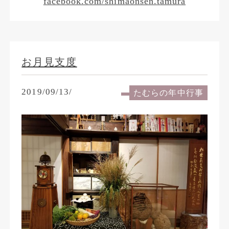
facebook.com/shimaonsen.tamura
お月見支度
2019/09/13/
たむらの年中行事