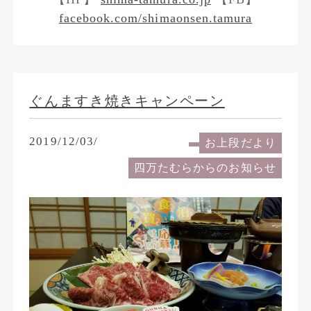
facebook.com/shimaonsen.tamura
ぐんますき焼きキャンペーン
2019/12/03/
お上段だより
四万たむらからのお知らせ