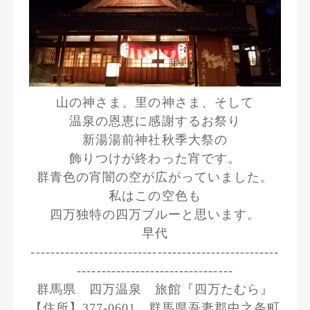
山の神さま、里の神さま、そして
温泉の恩恵に感謝するお祭り
新湯湯前神社秋季大祭の
飾りつけが終わった宵です。
群青色の宵闇の空が広がっていました。
私はこの空色も
四万独特の四万ブルーと思います。
早代
---------------------------------------------------
--------------------------------
群馬県 四万温泉 旅館『四万たむら』
【住所】377-0601 群馬県吾妻郡中之条町