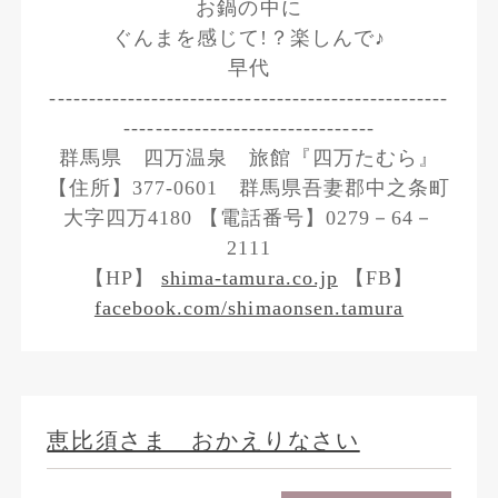
お鍋の中に
ぐんまを感じて!？楽しんで♪
早代
---------------------------------------------------
--------------------------------
群馬県 四万温泉 旅館『四万たむら』
【住所】377-0601 群馬県吾妻郡中之条町
大字四万4180 【電話番号】0279－64－
2111
【HP】
shima-tamura.co.jp
【FB】
facebook.com/shimaonsen.tamura
恵比須さま おかえりなさい