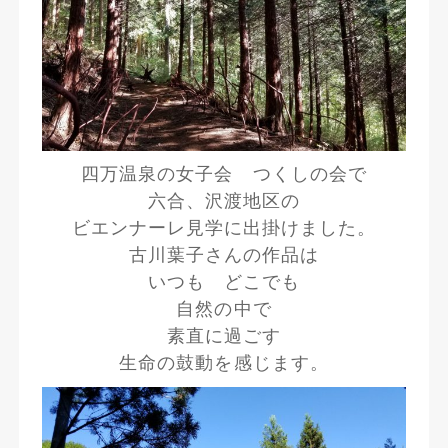
四万温泉の女子会 つくしの会で
六合、沢渡地区の
ビエンナーレ見学に出掛けました。
古川葉子さんの作品は
いつも どこでも
自然の中で
素直に過ごす
生命の鼓動を感じます。