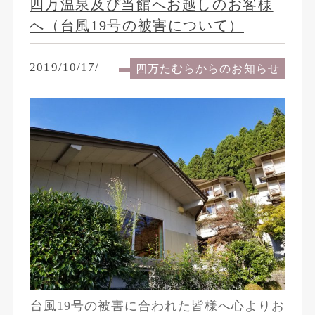
四万温泉及び当館へお越しのお客様
へ（台風19号の被害について）
2019/10/17/
四万たむらからのお知らせ
台風19号の被害に合われた皆様へ心よりお