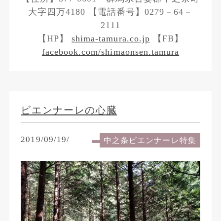
大字四万4180 【電話番号】0279－64－
2111
【HP】
shima-tamura.co.jp
【FB】
facebook.com/shimaonsen.tamura
ビエンナーレの心臓
2019/09/19/
中之条ビエンナーレ特集