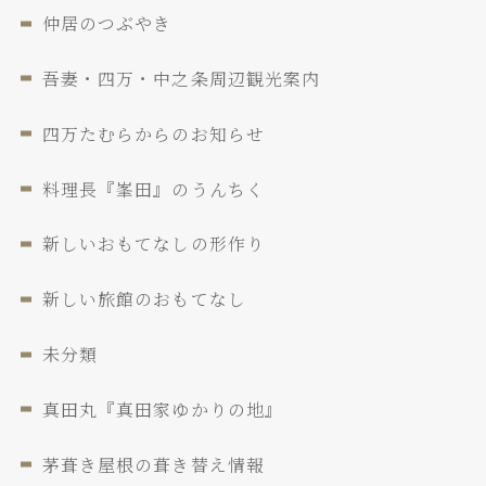
仲居のつぶやき
吾妻・四万・中之条周辺観光案内
四万たむらからのお知らせ
料理長『峯田』のうんちく
新しいおもてなしの形作り
新しい旅館のおもてなし
未分類
真田丸『真田家ゆかりの地』
茅葺き屋根の葺き替え情報