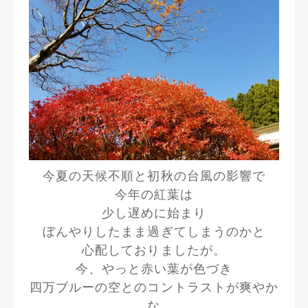
今夏の天候不順と初秋の台風の影響で
今年の紅葉は
少し遅めに始まり
ぼんやりしたまま過ぎてしまうのかと
心配しておりましたが。
今、やっと赤い葉が色づき
四万ブルーの空とのコントラストが爽やか
な