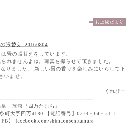
お上段だより
らは畳の張替えをしています。
見られませんよね。写真を撮らせて頂きました。
なりました。 新しい畳の香りを楽しみにいらして下
さいませ。
くれぴー
------------------------------------------------
温泉 旅館『四万たむら』
町大字四万4180 【電話番号】0279－64－2111
FB】
facebook.com/shimaonsen.tamura