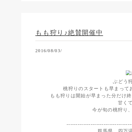
もも狩り♪絶賛開催中
2016/08/03/
ぶどう
桃狩りのスタートも早まって
もも狩りは開始が早まった分だけ終
甘くて
今が旬の桃狩り、
-----------------------------------
群馬県 四万