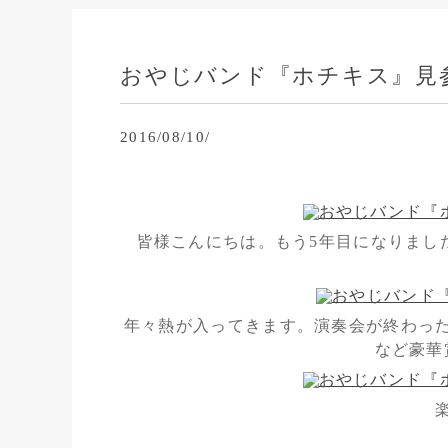
おやじバンド『ホチキス』見
2016/08/10/
皆様こんにちは。もう5年目になりまし
年々熱が入ってきます。演奏会が終わっ
など豪華