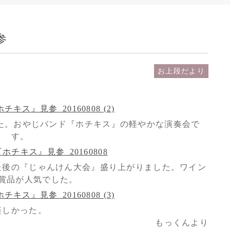
参
お上段だより
た。おやじバンド『ホチキス』の軽やかな演奏会で
す。
た後の『じゃんけん大会』盛り上がりました。ワイン
賞品が人気でした。
楽しかった。
もっくんより