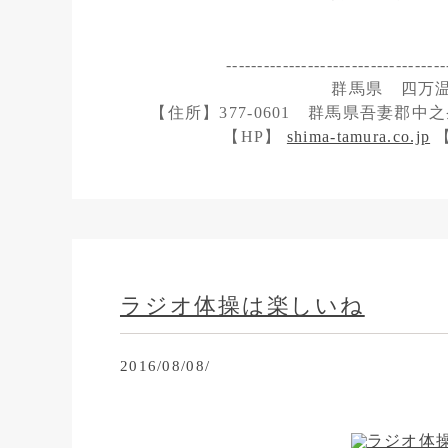
-----------------------------------
群馬県 四万
【住所】377-0601 群馬県吾妻郡中之条
【HP】
shima-tamura.co.jp
【
ラジオ体操は楽しいね
2016/08/08/