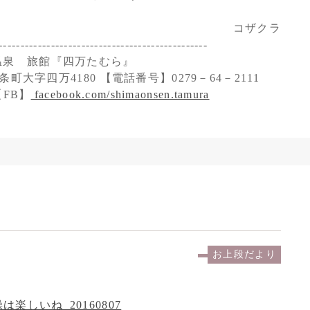
コザクラ
------------------------------------------------
温泉 旅館『四万たむら』
町大字四万4180 【電話番号】0279－64－2111
FB】
facebook.com/shimaonsen.tamura
お上段だより