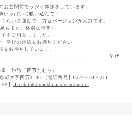
のお玄関前でラジオ体操をしています。
胸いっぱいに吸い込んで！
るくらいの運動で、方言バージョンが人気です。
泉もまた、格別な時間♪
菓子もご用意しました。
で、学校の用紙をお持ちください。
加をお待ちしています。
早代
------------------------------------------------
温泉 旅館『四万たむら』
町大字四万4180 【電話番号】0279－64－2111
FB】
facebook.com/shimaonsen.tamura