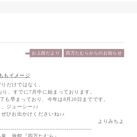
お上段だより
四万たむらからのお知らせ
狩りだけではなく、
おり、すでに7月中に始まっております。
了も早まっており、今年は8月20日までです。
、ジューシー♪♪
ぜひお出かけくださいね♪♪
よりみちよ
------------------------------------------------
温泉 旅館『四万たむら』