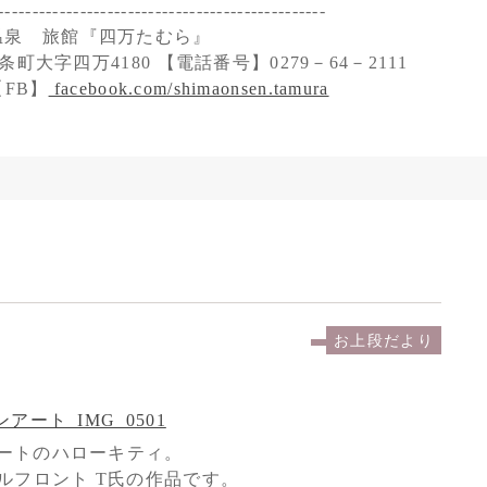
------------------------------------------------
温泉 旅館『四万たむら』
町大字四万4180 【電話番号】0279－64－2111
FB】
facebook.com/shimaonsen.tamura
お上段だより
ートのハローキティ。
ルフロント T氏の作品です。