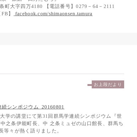
町大字四万4180 【電話番号】0279－64－2111
FB】
facebook.com/shimaonsen.tamura
お上段だより
子大学の講堂にて第31回群馬学連続シンポジウム『世
中之条伊能町長、中 之条ミュゼの山口館長、群馬ち
長等々が熱く語りました。