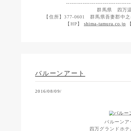
-----------------------------------
群馬県 四万
【住所】377-0601 群馬県吾妻郡中之条
【HP】
shima-tamura.co.jp
【
バルーンアート
2016/08/09/
バルーンア
四万グランドホテ