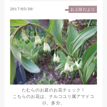
2017/05/30/
お上段だより
たむらのお庭のお花チェック！
こちらのお花は、ナルコユリ属アマドコ
ロ。多分。