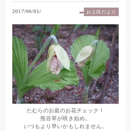
2017/06/01/
お上段だより
たむらのお庭のお花チェック！
熊谷草が咲き始め。
いつもより早いかもしれません。