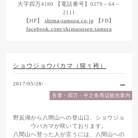
大字四万4180 【電話番号】0279－64－
2111
【HP】
shima-tamura.co.jp
【FB】
facebook.com/shimaonsen.tamura
ショウジョウバカマ（猩々袴）
2017/05/28/
吾妻・四万・中之条周辺観光案内
野反湖から八間山への登山口、ショウジョ
ウバカマが咲いております。
八間山へ登った人が言うには、八間山への