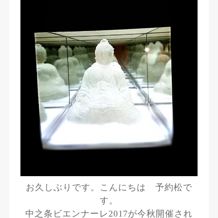
お久しぶりです。こんにちは 予約松で
す。
中之条ビエンナーレ2017が今秋開催され