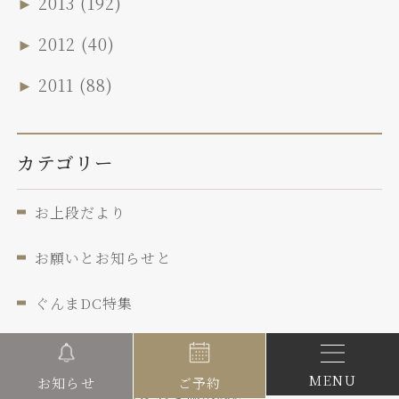
►
2013
(192)
►
2012
(40)
►
2011
(88)
カテゴリー
お上段だより
お願いとお知らせと
ぐんまDC特集
たむらの年中行事
MENU
ご予約
お知らせ
ハローキティあふれる温泉関連