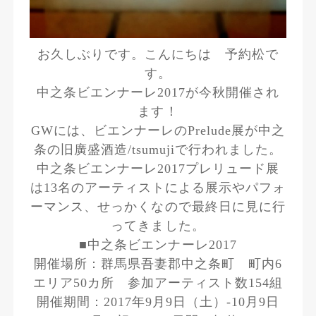
お久しぶりです。こんにちは 予約松で
す。
中之条ビエンナーレ2017が今秋開催され
ます！
GWには、ビエンナーレのPrelude展が中之
条の旧廣盛酒造/tsumujiで行われました。
中之条ビエンナーレ2017プレリュード展
は13名のアーティストによる展示やパフォ
ーマンス、せっかくなので最終日に見に行
ってきました。
■中之条ビエンナーレ2017
開催場所：群馬県吾妻郡中之条町 町内6
エリア50カ所 参加アーティスト数154組
開催期間：2017年9月9日（土）‐10月9日