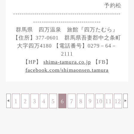
予約松
---------------------------------------------------
--------------------------------
群馬県 四万温泉 旅館『四万たむら』
【住所】377-0601 群馬県吾妻郡中之条町
大字四万4180 【電話番号】0279－64－
2111
【HP】
shima-tamura.co.jp
【FB】
facebook.com/shimaonsen.tamura
1
2
3
4
5
6
7
8
9
10
11
12
◀
▶