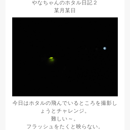
やなちゃんのホタル日記２
某月某日
今日はホタルの飛んでいるところを撮影し
ょうとチャレンジ。
難しい～。
フラッシュをたくと映らない。