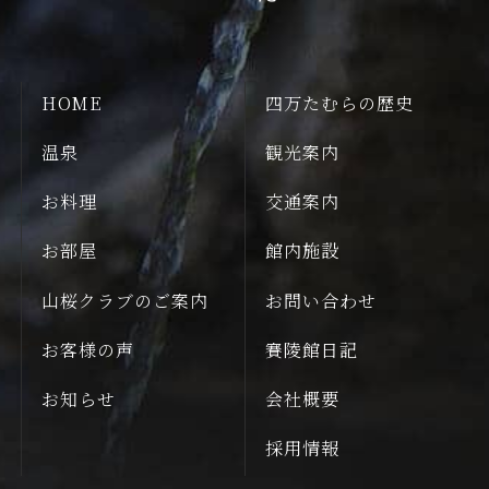
HOME
四万たむらの歴史
温泉
観光案内
お料理
交通案内
お部屋
館内施設
山桜クラブのご案内
お問い合わせ
お客様の声
賽陵館日記
お知らせ
会社概要
採用情報