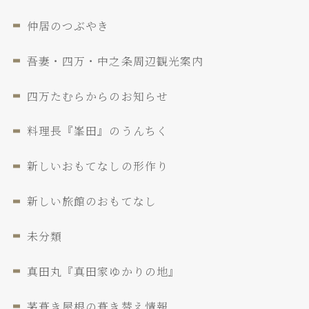
仲居のつぶやき
吾妻・四万・中之条周辺観光案内
四万たむらからのお知らせ
料理長『峯田』のうんちく
新しいおもてなしの形作り
新しい旅館のおもてなし
未分類
真田丸『真田家ゆかりの地』
茅葺き屋根の葺き替え情報