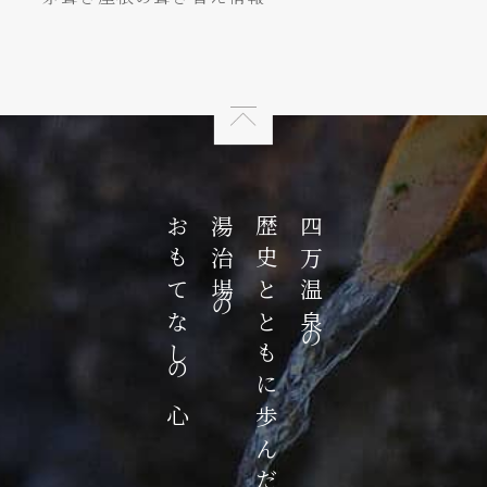
おもてなしの心
湯治場の
歴史とともに歩んだ
四万温泉の