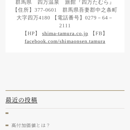
群馬県 四万温泉 旅館『四万たむら』
【住所】377-0601 群馬県吾妻郡中之条町
大字四万4180 【電話番号】0279－64－
2111
【HP】
shima-tamura.co.jp
【FB】
facebook.com/shimaonsen.tamura
最近の投稿
高付加価値とは？