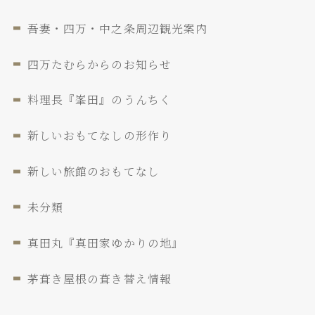
吾妻・四万・中之条周辺観光案内
四万たむらからのお知らせ
料理長『峯田』のうんちく
新しいおもてなしの形作り
新しい旅館のおもてなし
未分類
真田丸『真田家ゆかりの地』
茅葺き屋根の葺き替え情報