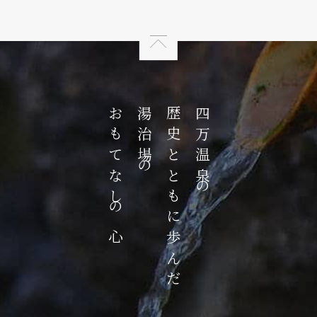
おもてなしの心
湯治場の
歴史とともに歩んだ
四万温泉の