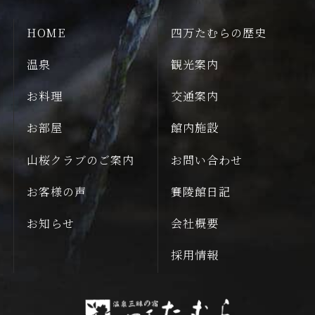
HOME
四万たむらの歴史
温泉
観光案内
お料理
交通案内
お部屋
館内施設
山桜クラブのご案内
お問い合わせ
お客様の声
賽陵館日記
お知らせ
会社概要
採用情報