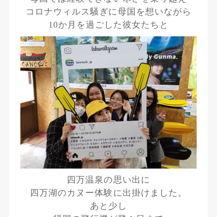
コロナウィルス騒ぎに母国を想いながら
10か月を過ごした彼女たちと
四万温泉の思い出に
四万湖のカヌー体験に出掛けました。
あと少し