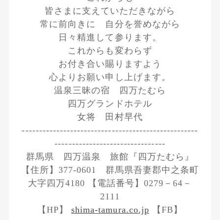
皆さまに支えていただきながら
常に前向きに 自分を誉めながら
日々精進して参ります。
これからも変わらず
お付き合い賜りますよう
心よりお願い申し上げます。
温泉三昧の宿 四万たむら
四万グランドホテル
女将 田村早代
---------------------------------------------------
--------------------------------
群馬県 四万温泉 旅館『四万たむら』
【住所】377-0601 群馬県吾妻郡中之条町
大字四万4180 【電話番号】0279－64－
2111
【HP】
shima-tamura.co.jp
【FB】