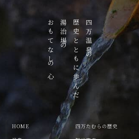
おもてなしの心
湯治場の
歴史とともに歩んだ
四万温泉の
HOME
四万たむらの歴史