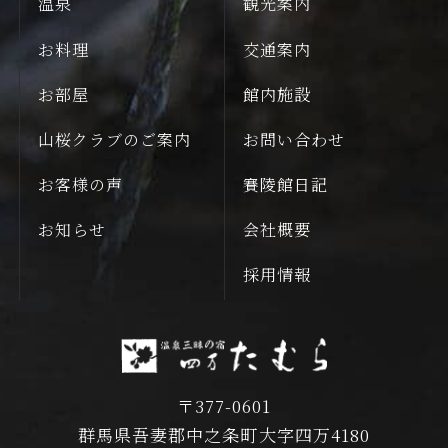
温泉
観光案内
お料理
交通案内
お部屋
館内施設
山桜クラブのご案内
お問い合わせ
お客様の声
賽陵館日記
お知らせ
会社概要
採用情報
〒377-0601
群馬県吾妻郡中之条町大字四万4180