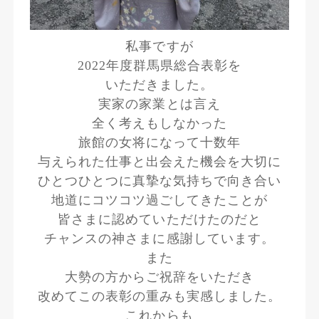
私事ですが
2022年度群馬県総合表彰を
いただきました。
実家の家業とは言え
全く考えもしなかった
旅館の女将になって十数年
与えられた仕事と出会えた機会を大切に
ひとつひとつに真摯な気持ちで向き合い
地道にコツコツ過ごしてきたことが
皆さまに認めていただけたのだと
チャンスの神さまに感謝しています。
また
大勢の方からご祝辞をいただき
改めてこの表彰の重みも実感しました。
これからも