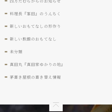
四万たむらからのお知らせ
料理長『峯田』のうんちく
新しいおもてなしの形作り
新しい旅館のおもてなし
未分類
真田丸『真田家ゆかりの地』
茅葺き屋根の葺き替え情報