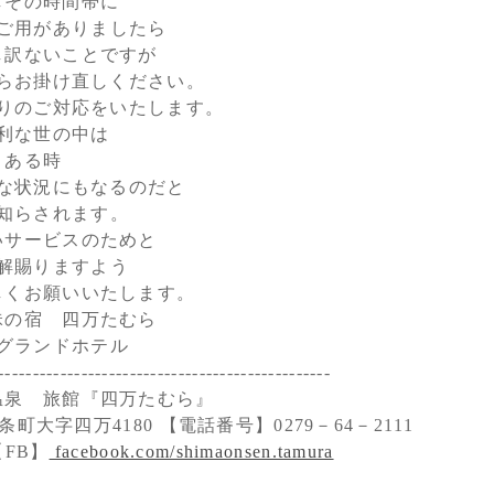
しその時間帯に
ご用がありましたら
し訳ないことですが
らお掛け直しください。
りのご対応をいたします。
利な世の中は
ある時
な状況にもなるのだと
知らされます。
いサービスのためと
解賜りますよう
しくお願いいたします。
昧の宿 四万たむら
グランドホテル
------------------------------------------------
温泉 旅館『四万たむら』
町大字四万4180 【電話番号】0279－64－2111
FB】
facebook.com/shimaonsen.tamura