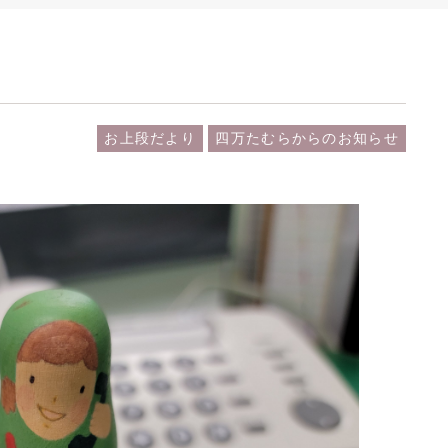
お上段だより
四万たむらからのお知らせ