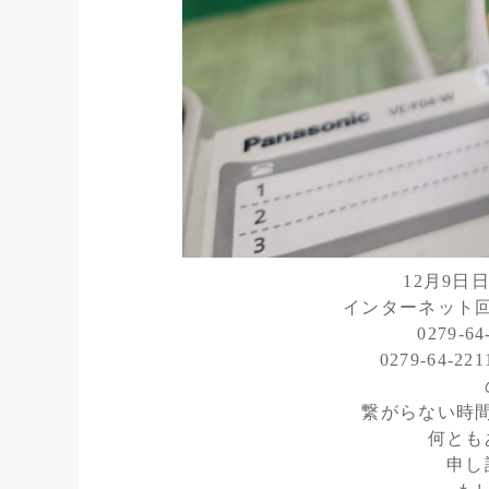
12月9日
インターネット
0279-
0279-64
繋がらない時
何とも
申し