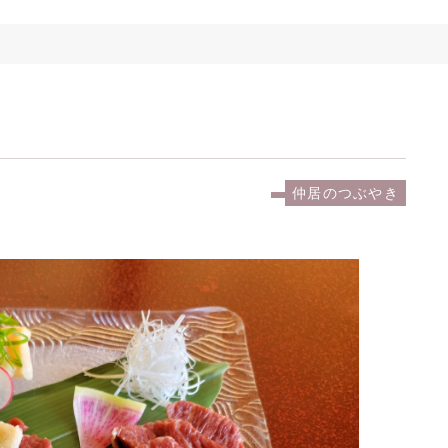
仲居のつぶやき